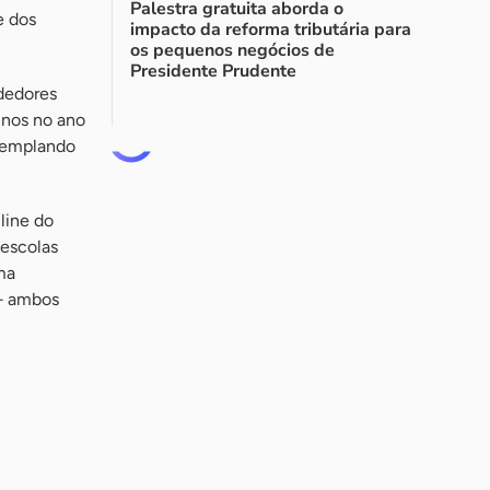
Palestra gratuita aborda o
e dos
impacto da reforma tributária para
os pequenos negócios de
Presidente Prudente
dedores
unos no ano
ntemplando
line do
 escolas
ma
 — ambos