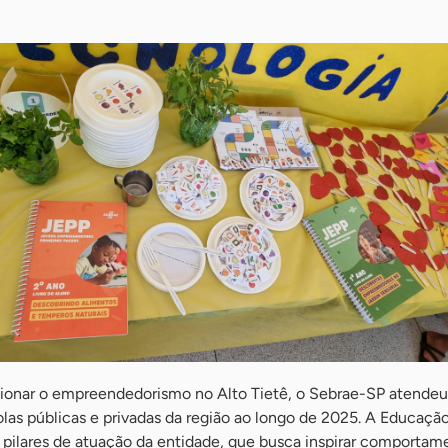
ionar o empreendedorismo no Alto Tietê, o Sebrae-SP atendeu
las públicas e privadas da região ao longo de 2025. A Educaçã
ilares de atuação da entidade, que busca inspirar comportam