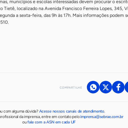
amas, municípios e escolas interessadas devem procurar o escrit
 Tietê, localizado na Avenida Francisco Ferreira Lopes, 345, Vi
egunda a sexta-feira, das 9h às 17h. Mais informações podem s
4510.
COMPARTILHE
Acesse nossos canais de atendimento
ou com alguma dúvida?
.
imprensa@sebrae.com.br
rofissional da imprensa, entre em contato pelo
fale com a ASN em cada UF
ou