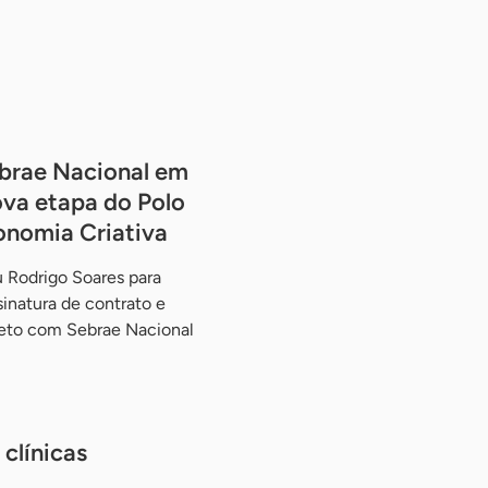
brae Nacional em
va etapa do Polo
onomia Criativa
 Rodrigo Soares para
ssinatura de contrato e
jeto com Sebrae Nacional
clínicas