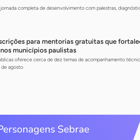
jornada completa de desenvolvimento com palestras, diagnósti
scrições para mentorias gratuitas que fortal
 nos municípios paulistas
Públicas oferece cerca de dez temas de acompanhamento técnico
 de agosto
Personagens Sebrae