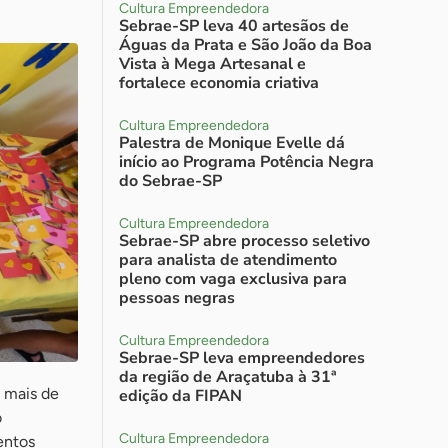
Cultura Empreendedora
Sebrae-SP leva 40 artesãos de
Águas da Prata e São João da Boa
Vista à Mega Artesanal e
fortalece economia criativa
Cultura Empreendedora
Palestra de Monique Evelle dá
início ao Programa Potência Negra
do Sebrae-SP
Cultura Empreendedora
Sebrae-SP abre processo seletivo
para analista de atendimento
pleno com vaga exclusiva para
pessoas negras
Cultura Empreendedora
Sebrae-SP leva empreendedores
da região de Araçatuba à 31ª
 mais de
edição da FIPAN
o
Cultura Empreendedora
entos