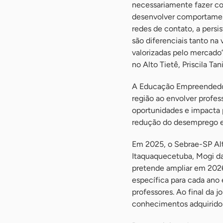
necessariamente fazer com
desenvolver comportamen
redes de contato, a pers
são diferenciais tanto na 
valorizadas pelo mercado
no Alto Tietê, Priscila Tan
A Educação Empreendedor
região ao envolver profess
oportunidades e impacta 
redução do desemprego e 
Em 2025, o Sebrae-SP Alt
Itaquaquecetuba, Mogi da
pretende ampliar em 2026
específica para cada ano
professores. Ao final da 
conhecimentos adquirido