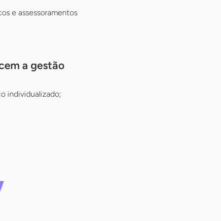
cos e assessoramentos
ecem a gestão
 individualizado;