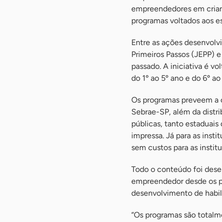
empreendedores em crianç
programas voltados aos es
Entre as ações desenvolv
Primeiros Passos (JEPP) 
passado. A iniciativa é v
do 1º ao 5º ano e do 6º ao
Os programas preveem a c
Sebrae-SP, além da distri
públicas, tanto estaduais
impressa. Já para as inst
sem custos para as institu
Todo o conteúdo foi dese
empreendedor desde os p
desenvolvimento de habil
“Os programas são totalme