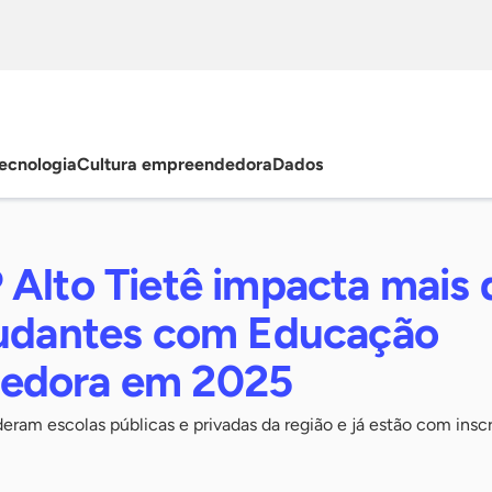
ecnologia
Cultura empreendedora
Dados
 Alto Tietê impacta mais 
tudantes com Educação
edora em 2025
eram escolas públicas e privadas da região e já estão com insc