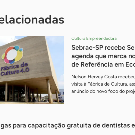
relacionadas
Cultura Empreendedora
Sebrae-SP recebe Se
agenda que marca no
de Referência em Ec
Nelson Hervey Costa recebeu
visita à Fábrica de Cultura, a
anúncio do novo foco do pro
gas para capacitação gratuita de dentistas e 