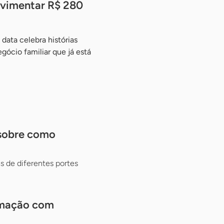
ovimentar R$ 280
data celebra histórias
ócio familiar que já está
 sobre como
 de diferentes portes
ramação com