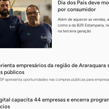
Dia dos Pais deve m
por consumidor
Além de aquecer as vendas, a 
como a da B2R Estamparia, neg
na terceira geração
 orienta empresários da região de Araraquara
s públicos
SP apresenta oportunidades nas compras públicas para empresas
gital capacita 44 empresas e encerra prog
cios