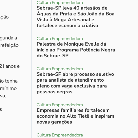
Cultura Empreendedora
Sebrae-SP leva 40 artesãos de
Águas da Prata e São João da Boa
ação
Vista à Mega Artesanal e
fortalece economia criativa
egunda a
Cultura Empreendedora
Palestra de Monique Evelle dá
-refeição
início ao Programa Potência Negra
do Sebrae-SP
 21 anos e
Cultura Empreendedora
Sebrae-SP abre processo seletivo
para analista de atendimento
ão tenha
pleno com vaga exclusiva para
o-mínimo
pessoas negras
va.
Cultura Empreendedora
s
Empresas familiares fortalecem
economia no Alto Tietê e inspiram
novas gerações
Cultura Empreendedora