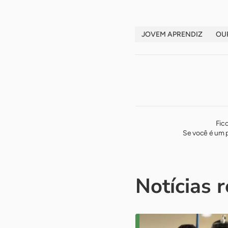
JOVEM APRENDIZ
OU
Fic
Se você é um p
Notícias 