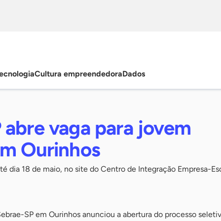
ecnologia
Cultura empreendedora
Dados
 abre vaga para jovem
em Ourinhos
até dia 18 de maio, no site do Centro de Integração Empresa-Es
 Sebrae-SP em Ourinhos anunciou a abertura do processo seletiv