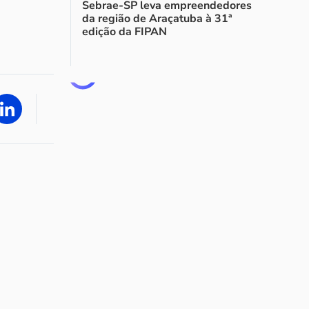
Sebrae-SP leva empreendedores
da região de Araçatuba à 31ª
edição da FIPAN