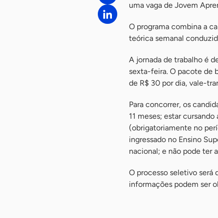
uma vaga de Jovem Aprend
O programa combina a ca
teórica semanal conduzid
A jornada de trabalho é d
sexta-feira. O pacote de 
de R$ 30 por dia, vale-tr
Para concorrer, os candid
11 meses; estar cursando
(obrigatoriamente no perí
ingressado no Ensino Supe
nacional; e não pode ter 
O processo seletivo será d
informações podem ser ob
-