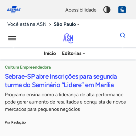
Fale
Acessibilidade
conosco
0
acessibilidade
9
São Paulo
Você está na ASN
Dados
para
busca
Agência
Início
Editorias
Palavra
Sebrae
chave
de
Cultura Empreendedora
Sebrae-SP abre inscrições para segunda
Notícias
turma do Seminário “Lidere” em Marília
Programa ensina como a liderança de alta performance
pode gerar aumento de resultados e conquista de novos
mercados para pequenos negócios
Por
Redação