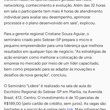
networking, conhecimento e evolução. Além das 32 horas
em sala o participante tem mais 4 horas de atendimento
individual para avaliar seu desempenho, aprimorar
processos e o plano desenvolvido em sala”, explicou.
Para a gerente regional Cristiane Souza Aguiar, o
seminário criado pelo Sebrae-SP prepara o micro e
pequeno empreendedor para uma liderança que melhora
resultados em qualquer tipo de negócio. “As estratégias de
ação ensinam como melhorar a colocação de uma
empresa no mercado por meio de um líder capacitado,
bem como preparado para se adaptar às inovações e
desafios da nova geração”, concluiu.
O Seminário “Lidere” é realizado na sala de aula do
Escritório Regional do Sebrae-SP em Marília, na Avenida
Brasil, 412, Centro. O investimento é de 10 parcelas de
R$189,00 (pelo cartão de crédito, sem juros). As vagas são
limitadas e a inscrição é online pelo
link
. Mais informações