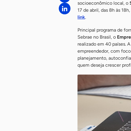
socioeconômico local, o
17 de abril, das 8h às 18h
link
.
Principal programa de f
Sebrae no Brasil, o
Empre
realizado em 40 países. 
empreendedor, com foco n
planejamento, autoconfi
quem deseja crescer prof