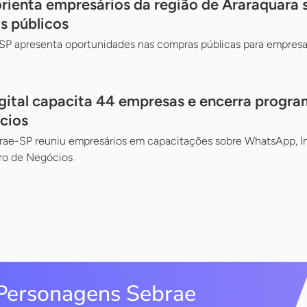
 orienta empresários da região de Araraquara
s públicos
SP apresenta oportunidades nas compras públicas para empresas
gital capacita 44 empresas e encerra prog
cios
ae-SP reuniu empresários em capacitações sobre WhatsApp, In
ro de Negócios
Personagens Sebrae