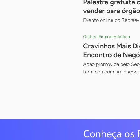
Palestra gratuita
vender para órgão
Evento online do Sebrae-
Cultura Empreendedora
Cravinhos Mais Di
Encontro de Negó
Ação promovida pelo Sebr
terminou com um Encont
Conheça os 