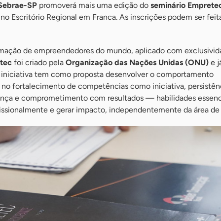
Sebrae-SP
promoverá mais uma edição do
seminário Emprete
, no Escritório Regional em Franca. As inscrições podem ser feit
ormação de empreendedores do mundo, aplicado com exclusivid
tec
foi criado pela
Organização das Nações Unidas (ONU)
e j
A iniciativa tem como proposta desenvolver o comportamento
o fortalecimento de competências como iniciativa, persistên
ança e comprometimento com resultados — habilidades essenci
issionalmente e gerar impacto, independentemente da área de