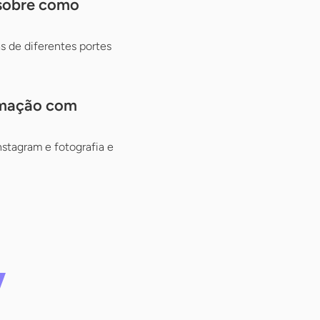
 sobre como
 de diferentes portes
ramação com
stagram e fotografia e