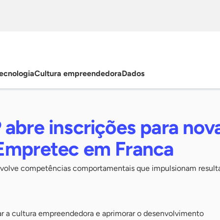
ecnologia
Cultura empreendedora
Dados
abre inscrições para nov
Empretec em Franca
nvolve competências comportamentais que impulsionam result
r a cultura empreendedora e aprimorar o desenvolvimento