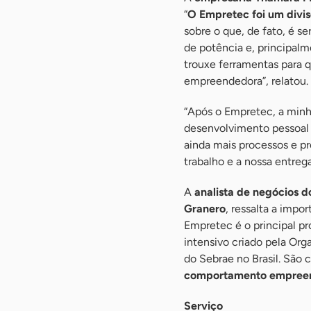
“
O Empretec foi um divi
sobre o que, de fato, é 
de potência e, principalm
trouxe ferramentas para 
empreendedora”, relatou.
“Após o Empretec, a minha
desenvolvimento pessoal
ainda mais processos e p
trabalho e a nossa entrega
A
analista de negócios 
Granero
, ressalta a impor
Empretec é o principal 
intensivo criado pela Or
do Sebrae no Brasil. São
comportamento empree
Serviço