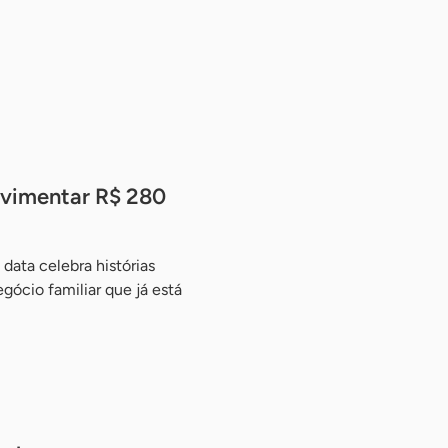
ovimentar R$ 280
data celebra histórias
ócio familiar que já está