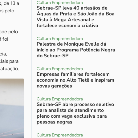
Cultura Empreendedora
c
, de 13 a
Sebrae-SP leva 40 artesãos de
as pelo
Águas da Prata e São João da Boa
Vista à Mega Artesanal e
fortalece economia criativa
ade pelo
á foi
Cultura Empreendedora
Palestra de Monique Evelle dá
início ao Programa Potência Negra
cia,
do Sebrae-SP
ais para
 atuação.
Cultura Empreendedora
Empresas familiares fortalecem
economia no Alto Tietê e inspiram
novas gerações
Cultura Empreendedora
Sebrae-SP abre processo seletivo
para analista de atendimento
pleno com vaga exclusiva para
pessoas negras
Cultura Empreendedora