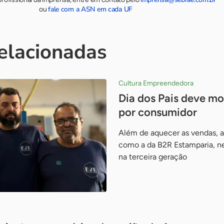
fale com a ASN em cada UF
ou
relacionadas
Cultura Empreendedora
Dia dos Pais deve m
por consumidor
Além de aquecer as vendas, a 
como a da B2R Estamparia, neg
na terceira geração