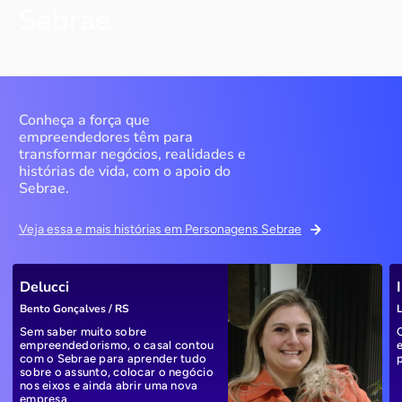
Sebrae
Conheça a força que
empreendedores têm para
transformar negócios, realidades e
histórias de vida, com o apoio do
Sebrae.
Veja essa e mais histórias em Personagens Sebrae
Delucci
Bento Gonçalves / RS
L
Sem saber muito sobre
empreendedorismo, o casal contou
com o Sebrae para aprender tudo
sobre o assunto, colocar o negócio
nos eixos e ainda abrir uma nova
empresa