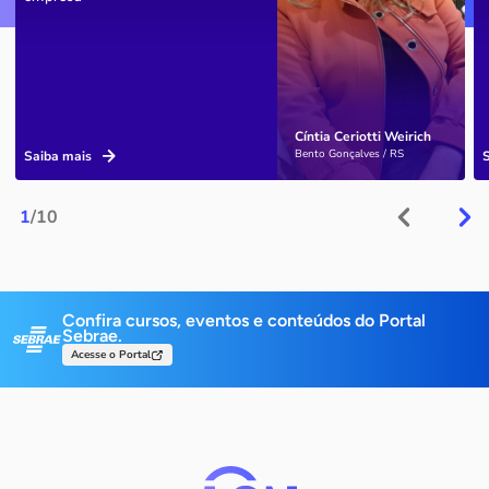
Cíntia Ceriotti Weirich
Bento Gonçalves / RS
Saiba mais
1
/10
Confira cursos, eventos e conteúdos do Portal
Sebrae.
Acesse o Portal