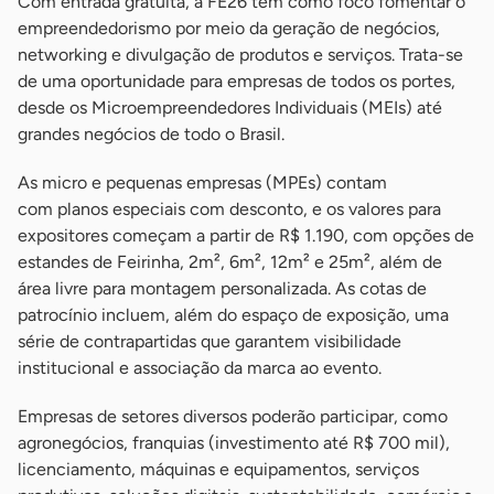
Com entrada gratuita, a FE26 tem como foco fomentar o
empreendedorismo por meio da geração de negócios,
networking e divulgação de produtos e serviços. Trata-se
de uma oportunidade para empresas de todos os portes,
desde os Microempreendedores Individuais (MEIs) até
grandes negócios de todo o Brasil.
As micro e pequenas empresas (MPEs) contam
com planos especiais com desconto, e os valores para
expositores começam a partir de R$ 1.190, com opções de
estandes de Feirinha, 2m², 6m², 12m² e 25m², além de
área livre para montagem personalizada. As cotas de
patrocínio incluem, além do espaço de exposição, uma
série de contrapartidas que garantem visibilidade
institucional e associação da marca ao evento.
Empresas de setores diversos poderão participar, como
agronegócios, franquias (investimento até R$ 700 mil),
licenciamento, máquinas e equipamentos, serviços