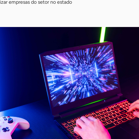
lizar empresas do setor no estado