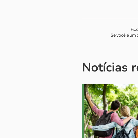
Fic
Se você é um p
Notícias 