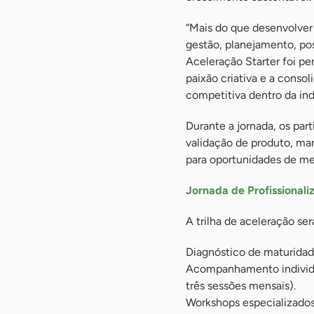
“Mais do que desenvolve
gestão, planejamento, p
Aceleração Starter foi p
paixão criativa e a conso
competitiva dentro da ind
Durante a jornada, os par
validação de produto, mar
para oportunidades de me
Jornada de Profissionali
A trilha de aceleração se
Diagnóstico de maturidade
Acompanhamento individua
três sessões mensais).
Workshops especializados