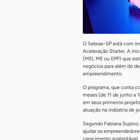
O Sebrae-SP está com ins
Aceleração Starter. A ini
(MEI, ME ou EPP) que est
negócios para além do de
empreendimento.
O programa, que conta co
meses (de 11 de junho a 1
em seus primeiros projetos
atuação na indústria de jo
Segundo Fabiana Supino, 
ajudar os empreendedore
crescimento sustentável.