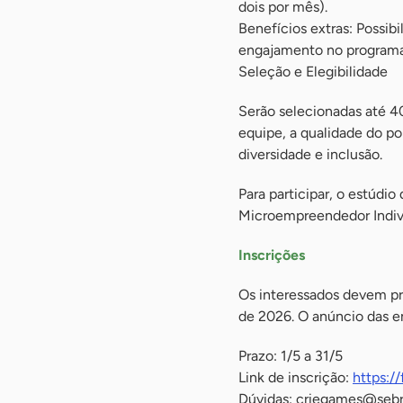
dois por mês).
Benefícios extras: Possib
engajamento no programa
Seleção e Elegibilidade
Serão selecionadas até 40
equipe, a qualidade do po
diversidade e inclusão.
Para participar, o estúdi
Microempreendedor Indiv
Inscrições
Os interessados devem pre
de 2026. O anúncio das em
Prazo: 1/5 a 31/5
Link de inscrição:
https:/
Dúvidas:
criegames@sebr