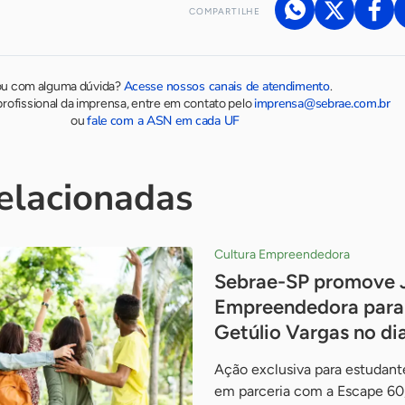
COMPARTILHE
Acesse nossos canais de atendimento
ou com alguma dúvida?
.
imprensa@sebrae.com.br
rofissional da imprensa, entre em contato pelo
fale com a ASN em cada UF
ou
relacionadas
Cultura Empreendedora
Sebrae-SP promove 
Empreendedora para 
Getúlio Vargas no di
Ação exclusiva para estudante
em parceria com a Escape 60,