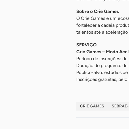
Sobre o Crie Games
O Crie Games é um ecoss
fortalecer a cadeia produ
talentos até a aceleraçã
SERVIÇO
Crie Games – Modo Acel
Período de inscrições: de
Duração do programa: de 
Público-alvo: estúdios d
Inscrições gratuitas, pelo 
CRIE GAMES
SEBRAE-