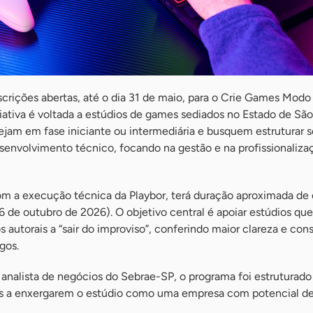
crições abertas, até o dia 31 de maio, para o Crie Games Modo
ciativa é voltada a estúdios de games sediados no Estado de São
ejam em fase iniciante ou intermediária e busquem estruturar 
senvolvimento técnico, focando na gestão e na profissionaliza
m a execução técnica da Playbor, terá duração aproximada de
6 de outubro de 2026). O objetivo central é apoiar estúdios qu
 autorais a “sair do improviso”, conferindo maior clareza e cons
gos.
analista de negócios do Sebrae-SP, o programa foi estruturado
s a enxergarem o estúdio como uma empresa com potencial d