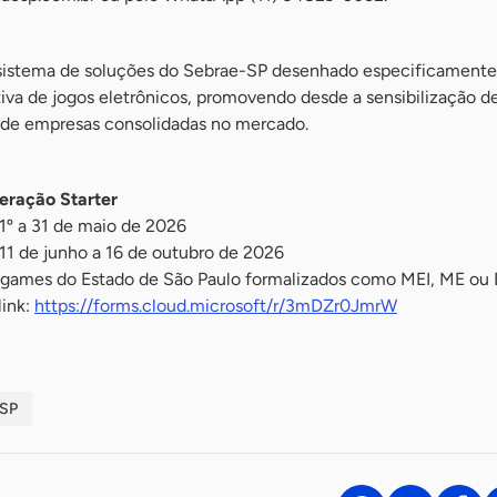
istema de soluções do Sebrae-SP desenhado especificamente
tiva de jogos eletrônicos, promovendo desde a sensibilização d
o de empresas consolidadas no mercado.
eração Starter
 1º a 31 de maio de 2026
11 de junho a 16 de outubro de 2026
e games do Estado de São Paulo formalizados como MEI, ME ou
link:
https://forms.cloud.microsoft/r/3mDZr0JmrW
SP