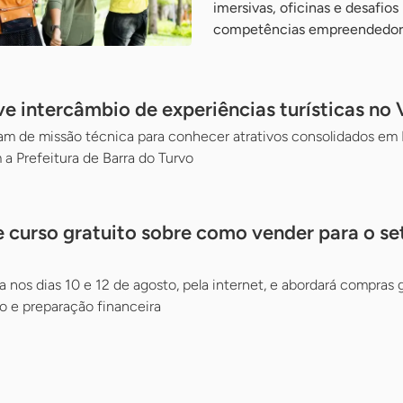
imersivas, oficinas e desafios
competências empreendedor
 intercâmbio de experiências turísticas no V
 de missão técnica para conhecer atrativos consolidados em Mi
 a Prefeitura de Barra do Turvo
 curso gratuito sobre como vender para o se
a nos dias 10 e 12 de agosto, pela internet, e abordará compras
 e preparação financeira