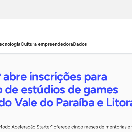
ecnologia
Cultura empreendedora
Dados
abre inscrições para
o de estúdios de games
 do Vale do Paraíba e Litor
Modo Aceleração Starter” oferece cinco meses de mentorias e