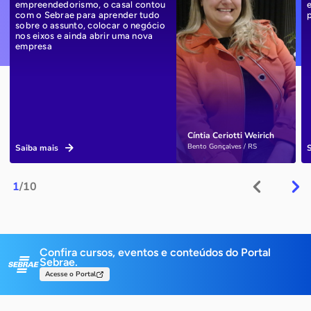
empreendedorismo, o casal contou
com o Sebrae para aprender tudo
sobre o assunto, colocar o negócio
nos eixos e ainda abrir uma nova
empresa
Cíntia Ceriotti Weirich
Bento Gonçalves / RS
Saiba mais
1
/10
Confira cursos, eventos e conteúdos do Portal
Sebrae.
Acesse o Portal