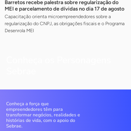
Barretos recebe palestra sobre regularização do
MEI e parcelamento de dívidas no dia 17 de agosto
Capacitação orienta microempreendedores sobre a
regularização do CNPJ, as obrigações fiscais e o Programa
Desenrola MEI
Conheça os Personagens
Sebrae
Conheça a força que
empreendedores têm para
transformar negócios, realidades e
histórias de vida, com o apoio do
Sebrae.