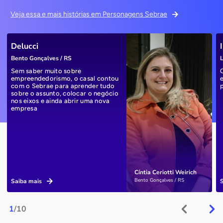
Veja essa e mais histórias em Personagens Sebrae
Delucci
Bento Gonçalves / RS
L
Sem saber muito sobre
empreendedorismo, o casal contou
com o Sebrae para aprender tudo
sobre o assunto, colocar o negócio
nos eixos e ainda abrir uma nova
empresa
Cíntia Ceriotti Weirich
Bento Gonçalves / RS
Saiba mais
1
/10