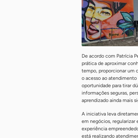
De acordo com Patrícia P
prática de aproximar con
tempo, proporcionar um c
o acesso ao atendimento 
oportunidade para tirar d
informações seguras, pers
aprendizado ainda mais sig
A iniciativa leva diretam
em negócios, regularizar
experiência empreendedor
está realizando atendimen