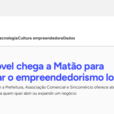
ecnologia
Cultura empreendedora
Dados
vel chega a Matão para
ar o empreendedorismo lo
om a Prefeitura, Associação Comercial e Sincomércio oferece a
ra quem quer abrir ou expandir um negócio