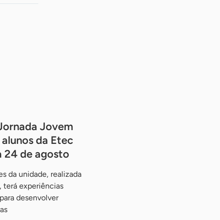
Jornada Jovem
alunos da Etec
a 24 de agosto
s da unidade, realizada
 terá experiências
 para desenvolver
as