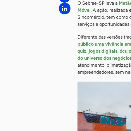
O Sebrae-SP leva a
Matão
Móvel
. A ação, realizada
Sincomércio, tem como o
serviços e oportunidade
Diferente das versões trad
público uma vivência em
quiz, jogos digitais, ócu
do universo dos negócios
atendimento, climatização
empreendedores, sem nec