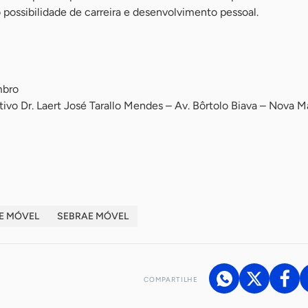
ssibilidade de carreira e desenvolvimento pessoal.
mbro
tivo Dr. Laert José Tarallo Mendes – Av. Bôrtolo Biava – Nova M
E MÓVEL
SEBRAE MÓVEL
COMPARTILHE