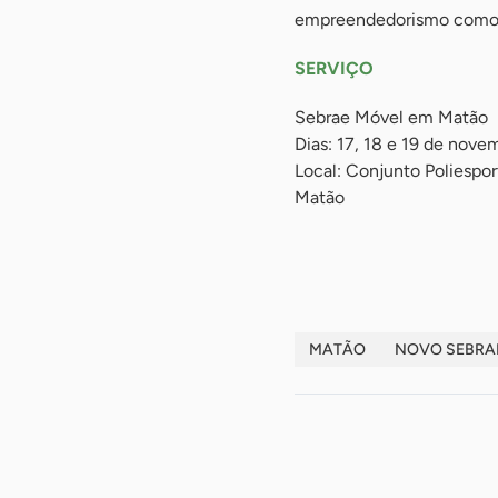
empreendedorismo como po
SERVIÇO
Sebrae Móvel em Matão
Dias: 17, 18 e 19 de nove
Local: Conjunto Poliespor
Matão
-
MATÃO
NOVO SEBRA