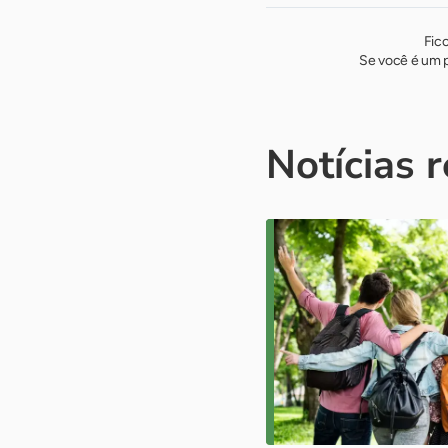
Fic
Se você é um p
Notícias 