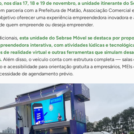
, nos dias 17, 18 e 19 de novembro, a unidade itinerante do 
 em parceria com a Prefeitura de Matão, Associação Comercial 
bjetivo oferecer uma experiência empreendedora inovadora e 
s de quem empreende ou deseja empreender.
icionais,
esta unidade do Sebrae Móvel se destaca por propo
preendedora interativa, com atividades lúdicas e tecnológic
los de realidade virtual e outras ferramentas que simulam desa
.
Além disso, o veículo conta com estrutura completa — salas
 e acessibilidade para orientação gratuita a empresários, MEIs 
essidade de agendamento prévio.