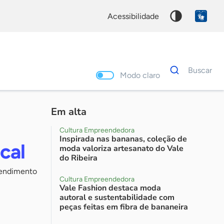
acessibilidade
Dados
Buscar
para
Modo claro
busca
Palavra
chave
Em alta
Cultura Empreendedora
Inspirada nas bananas, coleção de
cal
moda valoriza artesanato do Vale
do Ribeira
tendimento
Cultura Empreendedora
Vale Fashion destaca moda
autoral e sustentabilidade com
peças feitas em fibra de bananeira