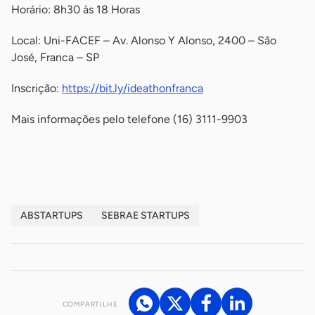
Horário: 8h30 às 18 Horas
Local: Uni-FACEF – Av. Alonso Y Alonso, 2400 – São
José, Franca – SP
Inscrição:
https://bit.ly/ideathonfranca
Mais informações pelo telefone (16) 3111-9903
-
ABSTARTUPS
SEBRAE STARTUPS
COMPARTILHE