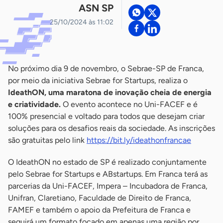
ASN SP
25/10/2024 às 11:02
No próximo dia 9 de novembro, o Sebrae-SP de Franca,
por meio da iniciativa Sebrae for Startups, realiza o
IdeathON, uma maratona de inovação cheia de energia
e criatividade.
O evento acontece no Uni-FACEF e é
100% presencial e voltado para todos que desejam criar
soluções para os desafios reais da sociedade. As inscrições
são gratuitas pelo link
https://bit.ly/ideathonfrancae
O IdeathON no estado de SP é realizado conjuntamente
pelo Sebrae for Startups e ABstartups. Em Franca terá as
parcerias da Uni-FACEF, Impera – Incubadora de Franca,
Unifran, Claretiano, Faculdade de Direito de Franca,
FAMEF e também o apoio da Prefeitura de Franca e
seguirá um formato focado em apenas uma região por