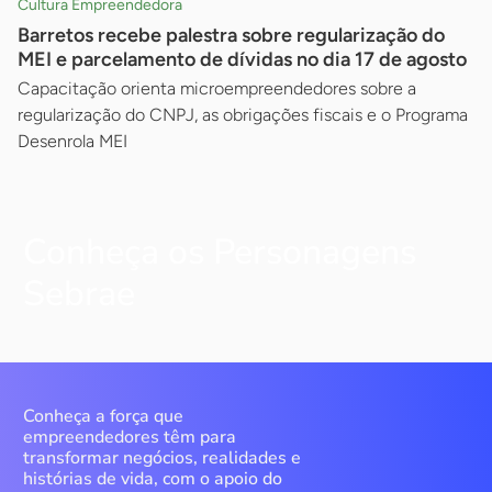
Cultura Empreendedora
Barretos recebe palestra sobre regularização do
MEI e parcelamento de dívidas no dia 17 de agosto
Capacitação orienta microempreendedores sobre a
regularização do CNPJ, as obrigações fiscais e o Programa
Desenrola MEI
Conheça os Personagens
Sebrae
Conheça a força que
empreendedores têm para
transformar negócios, realidades e
histórias de vida, com o apoio do