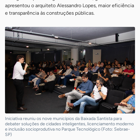
apresentou o arquiteto Alessandro Lopes, maior eficiência
e transparência às construções públicas.
Iniciativa reuniu os nove municípios da Baixada Santista para
debater soluções de cidades inteligentes, licenciamento moderno
e inclusão socioprodutiva no Parque Tecnológico (Foto: Sebrae-
SP)