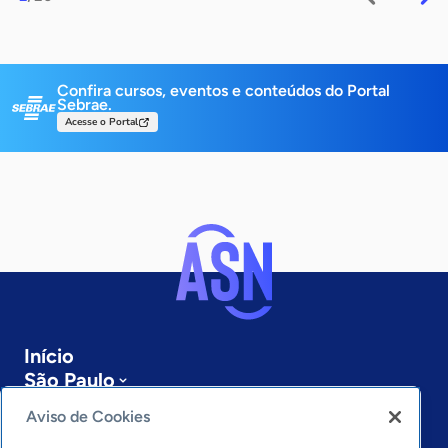
Confira cursos, eventos e conteúdos do Portal
Sebrae.
Acesse o Portal
Início
São Paulo
Sobre a ASN
Aviso de Cookies
Últimas notícias