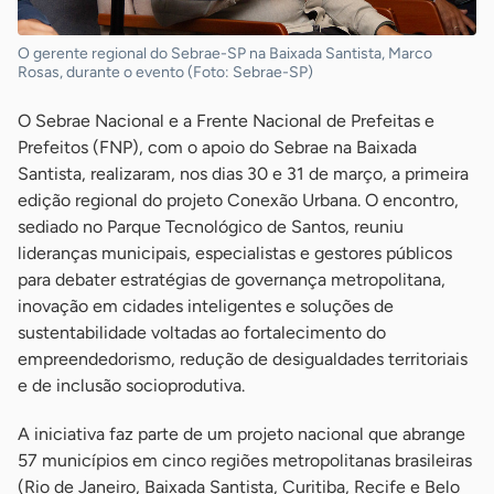
O gerente regional do Sebrae-SP na Baixada Santista, Marco
Rosas, durante o evento (Foto: Sebrae-SP)
O Sebrae Nacional e a Frente Nacional de Prefeitas e
Prefeitos (FNP), com o apoio do Sebrae na Baixada
Santista, realizaram, nos dias 30 e 31 de março, a primeira
edição regional do projeto Conexão Urbana. O encontro,
sediado no Parque Tecnológico de Santos, reuniu
lideranças municipais, especialistas e gestores públicos
para debater estratégias de governança metropolitana,
inovação em cidades inteligentes e soluções de
sustentabilidade voltadas ao fortalecimento do
empreendedorismo, redução de desigualdades territoriais
e de inclusão socioprodutiva.
A iniciativa faz parte de um projeto nacional que abrange
57 municípios em cinco regiões metropolitanas brasileiras
(Rio de Janeiro, Baixada Santista, Curitiba, Recife e Belo