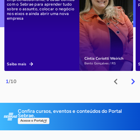
com o Sebrae para aprender tudo
sobre o assunto, colocar o negócio
nos eixos e ainda abrir uma nova
empresa
Cíntia Ceriotti Weirich
Bento Gonçalves / RS
Saiba mais
1
/10
Confira cursos, eventos e conteúdos do Portal
Sebrae.
Acesse o Portal