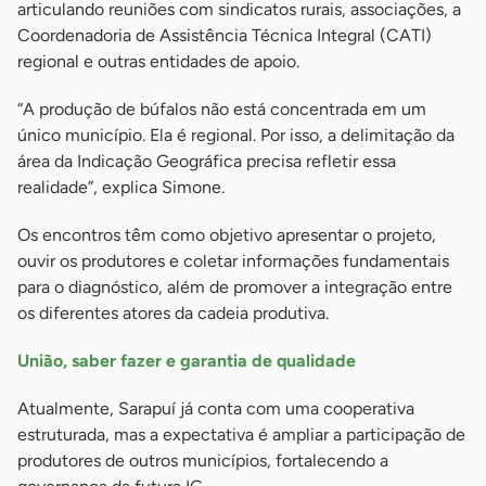
articulando reuniões com sindicatos rurais, associações, a
Coordenadoria de Assistência Técnica Integral (CATI)
regional e outras entidades de apoio.
“A produção de búfalos não está concentrada em um
único município. Ela é regional. Por isso, a delimitação da
área da Indicação Geográfica precisa refletir essa
realidade”, explica Simone.
Os encontros têm como objetivo apresentar o projeto,
ouvir os produtores e coletar informações fundamentais
para o diagnóstico, além de promover a integração entre
os diferentes atores da cadeia produtiva.
União, saber fazer e garantia de qualidade
Atualmente, Sarapuí já conta com uma cooperativa
estruturada, mas a expectativa é ampliar a participação de
produtores de outros municípios, fortalecendo a