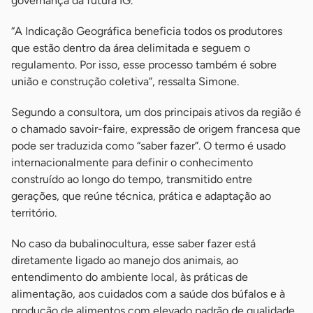
governança da futura IG.
“A Indicação Geográfica beneficia todos os produtores
que estão dentro da área delimitada e seguem o
regulamento. Por isso, esse processo também é sobre
união e construção coletiva”, ressalta Simone.
Segundo a consultora, um dos principais ativos da região é
o chamado savoir-faire, expressão de origem francesa que
pode ser traduzida como “saber fazer”. O termo é usado
internacionalmente para definir o conhecimento
construído ao longo do tempo, transmitido entre
gerações, que reúne técnica, prática e adaptação ao
território.
No caso da bubalinocultura, esse saber fazer está
diretamente ligado ao manejo dos animais, ao
entendimento do ambiente local, às práticas de
alimentação, aos cuidados com a saúde dos búfalos e à
produção de alimentos com elevado padrão de qualidade.