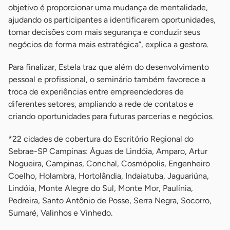
objetivo é proporcionar uma mudança de mentalidade,
ajudando os participantes a identificarem oportunidades,
tomar decisões com mais segurança e conduzir seus
negócios de forma mais estratégica”, explica a gestora.
Para finalizar, Estela traz que além do desenvolvimento
pessoal e profissional, o seminário também favorece a
troca de experiências entre empreendedores de
diferentes setores, ampliando a rede de contatos e
criando oportunidades para futuras parcerias e negócios.
*22 cidades de cobertura do Escritório Regional do
Sebrae-SP Campinas: Águas de Lindóia, Amparo, Artur
Nogueira, Campinas, Conchal, Cosmópolis, Engenheiro
Coelho, Holambra, Hortolândia, Indaiatuba, Jaguariúna,
Lindóia, Monte Alegre do Sul, Monte Mor, Paulínia,
Pedreira, Santo Antônio de Posse, Serra Negra, Socorro,
Sumaré, Valinhos e Vinhedo.