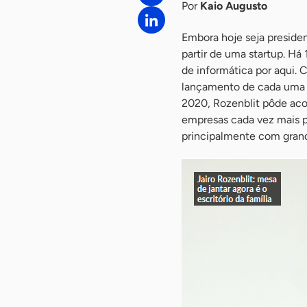
Por
Kaio Augusto
Embora hoje seja presiden
partir de uma startup. Há 
de informática por aqui.
lançamento de cada uma d
2020, Rozenblit pôde aco
empresas cada vez mais p
principalmente com grand