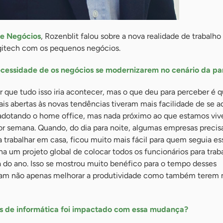
de Negócios
, Rozenblit falou sobre a nova realidade de trabalho
ogitech com os pequenos negócios.
cessidade de os negócios se modernizarem no cenário da p
que tudo isso iria acontecer, mas o que deu para perceber é q
s abertas às novas tendências tiveram mais facilidade de se ad
adotando o home office, mas nada próximo ao que estamos vi
or semana. Quando, do dia para noite, algumas empresas preci
 trabalhar em casa, ficou muito mais fácil para quem seguia es
ha um projeto global de colocar todos os funcionários para trab
do ano. Isso se mostrou muito benéfico para o tempo desses
ram não apenas melhorar a produtividade como também terem 
s de informática foi impactado com essa mudança?