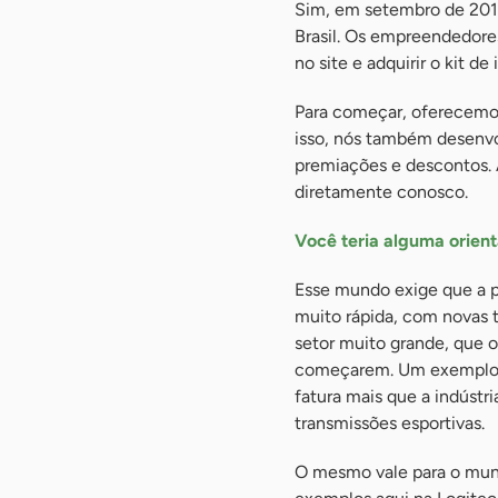
Sim, em setembro de 2019
Brasil. Os empreendedore
no site e adquirir o kit de
Para começar, oferecemos
isso, nós também desenv
premiações e descontos. 
diretamente conosco.
Você teria alguma orien
Esse mundo exige que a 
muito rápida, com novas
setor muito grande, que 
começarem. Um exemplo a
fatura mais que a indúst
transmissões esportivas.
O mesmo vale para o mund