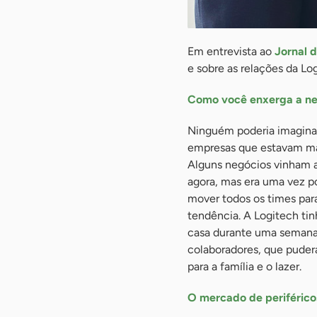
Em entrevista ao
Jornal 
e sobre as relações da L
Como você enxerga a ne
Ninguém poderia imaginar 
empresas que estavam mai
Alguns negócios vinham 
agora, mas era uma vez p
mover todos os times para
tendência. A Logitech tin
casa durante uma semana 
colaboradores, que pude
para a família e o lazer.
O mercado de periférico