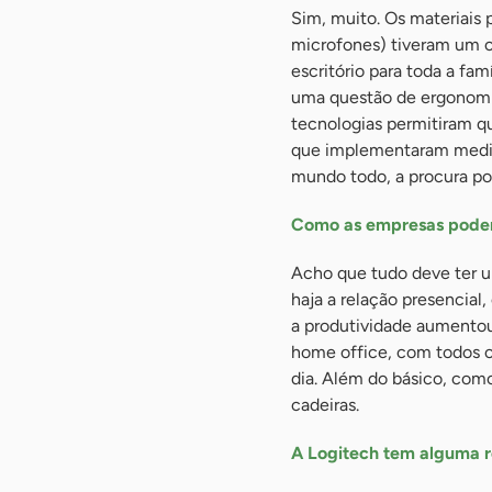
Sim, muito. Os materiais
microfones) tiveram um c
escritório para toda a fa
uma questão de ergonomi
tecnologias permitiram qu
que implementaram medi
mundo todo, a procura por 
Como as empresas podem 
Acho que tudo deve ter 
haja a relação presencial
a produtividade aumentou
home office, com todos os
dia. Além do básico, com
cadeiras.
A Logitech tem alguma 