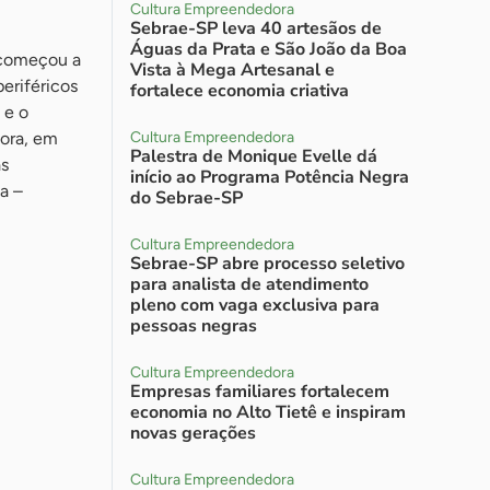
Cultura Empreendedora
Sebrae-SP leva 40 artesãos de
Águas da Prata e São João da Boa
a começou a
Vista à Mega Artesanal e
periféricos
fortalece economia criativa
 e o
gora, em
Cultura Empreendedora
Palestra de Monique Evelle dá
as
início ao Programa Potência Negra
a –
do Sebrae-SP
Cultura Empreendedora
Sebrae-SP abre processo seletivo
para analista de atendimento
pleno com vaga exclusiva para
pessoas negras
Cultura Empreendedora
Empresas familiares fortalecem
economia no Alto Tietê e inspiram
novas gerações
Cultura Empreendedora