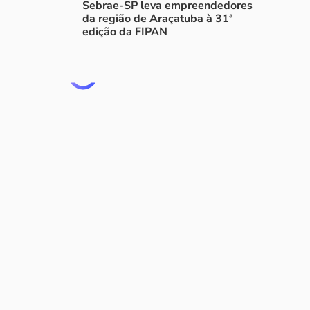
Sebrae-SP leva empreendedores
da região de Araçatuba à 31ª
edição da FIPAN