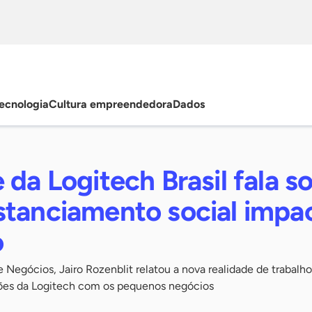
ecnologia
Cultura empreendedora
Dados
 da Logitech Brasil fala s
stanciamento social impa
o
e Negócios, Jairo Rozenblit relatou a nova realidade de trabalho
ações da Logitech com os pequenos negócios