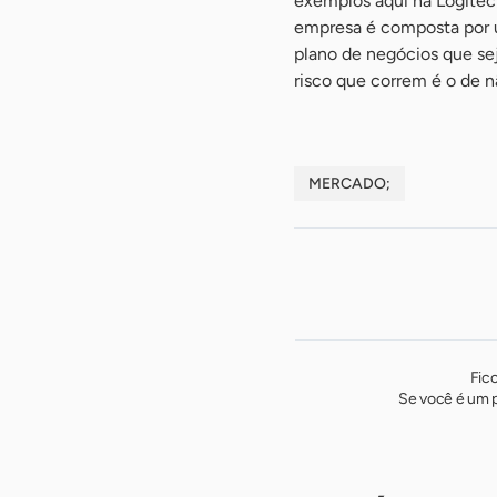
exemplos aqui na Logitec
empresa é composta por u
plano de negócios que sej
risco que correm é o de n
MERCADO;
Fic
Se você é um p