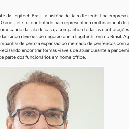
te da Logitech Brasil, a história de Jairo Rozenblit na empres
10 anos, ele foi contratado para representar a multinacional de 
 Começando da sala de casa, acompanhou todas as contratações
as cinco divisões de negócio que a Logitech tem no Brasil. A
mpanhar de perto a expansão do mercado de periféricos com 
recisando encontrar formas viáveis de atuar durante a pandemi
e parte dos funcionários em home office.