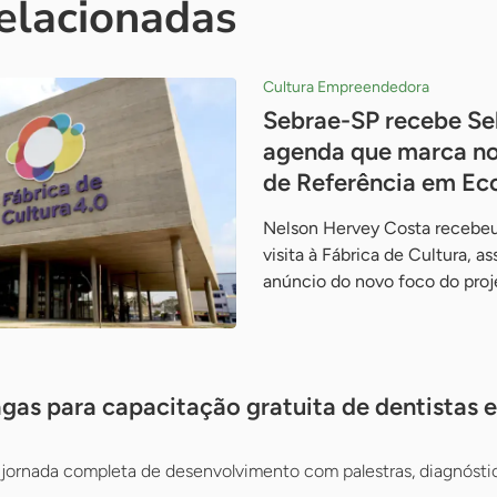
relacionadas
Cultura Empreendedora
Sebrae-SP recebe Se
agenda que marca no
de Referência em Ec
Nelson Hervey Costa recebeu
visita à Fábrica de Cultura, a
anúncio do novo foco do pro
gas para capacitação gratuita de dentistas e 
jornada completa de desenvolvimento com palestras, diagnósti