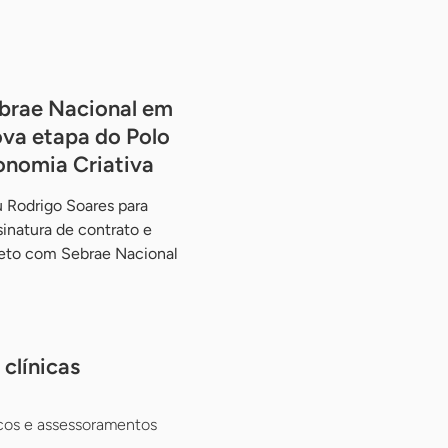
brae Nacional em
va etapa do Polo
onomia Criativa
 Rodrigo Soares para
ssinatura de contrato e
jeto com Sebrae Nacional
clínicas
cos e assessoramentos