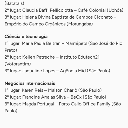
(Batatais)
2º lugar: Claudia Baffi Pellicciotta – Café Colonial (Uchôa)
3º lugar: Helena Divina Baptista de Campos Ciconato –
Empório do Campo Orgânicos (Morungaba)
Ciência e tecnologia
1º lugar: Maria Paula Beltran – Marmipets (São José do Rio
Preto)
2º lugar: Kellen Petreche – Instituto Edutech21
(Votorantim)
3º lugar: Jaqueline Lopes – Agência Mid (São Paulo)
Negócios internacionais
1º lugar: Karen Reis – Maison Charlô (São Paulo)
2º lugar: Francine Arraias Silva – BeOx (São Paulo)
3º lugar: Magda Portugal – Porto Gallo Office Family (São
Paulo)
-