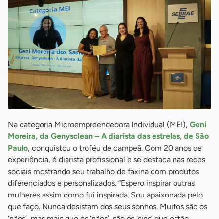
Na categoria Microempreendedora Individual (MEI),
Geni
Moreira, da Genysclean – A diarista das estrelas, de São
Paulo
, conquistou o troféu de campeã. Com 20 anos de
experiência, é diarista profissional e se destaca nas redes
sociais mostrando seu trabalho de faxina com produtos
diferenciados e personalizados. “Espero inspirar outras
mulheres assim como fui inspirada. Sou apaixonada pelo
que faço. Nunca desistam dos seus sonhos. Muitos são os
‘nãos’, mas mais que os ‘nãos’, são os ‘sins’ que estão