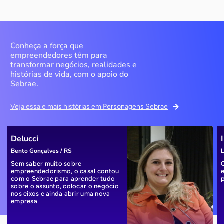
Conheça a força que
empreendedores têm para
transformar negócios, realidades e
histórias de vida, com o apoio do
Sebrae.
Veja essa e mais histórias em Personagens Sebrae
Delucci
Bento Gonçalves / RS
L
Sem saber muito sobre
empreendedorismo, o casal contou
com o Sebrae para aprender tudo
sobre o assunto, colocar o negócio
nos eixos e ainda abrir uma nova
empresa