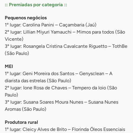
:: Premiadas por categoria ::
Pequenos negócios
1º lugar: Carolina Panini – Caçambaria (Jaú)
2º lugar: Lillian Miyuri Yamauchi – Mimos para todos (São
Vicente)
3º lugar: Rosangela Cristina Cavalcante Riguetto – TothBe
(São Paulo)
MEI
1º lugar: Geni Moreira dos Santos – Genysclean – A
diarista das estrelas (São Paulo)
2º lugar: Ione Rosa de Chaves – Tempero da Ioio (São
Paulo)
3º lugar: Susana Soares Moura Nunes – Susana Nunes
Aromas (São Paulo)
Produtora rural
1º lugar: Cleicy Alves de Brito – Florinda Óleos Essenciais