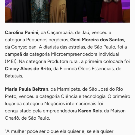
Carolina Panini
, da Caçambaria, de Jaú, venceu a
categoria Pequenos negócios.
Geni Moreira dos Santos
,
da Genysclean, A diarista das estrelas, de São Paulo, foi a
campeã da categoria Microempreendedora Individual
(MEI). Na categoria Produtora rural, a primeira colocada foi
Cleicy Alves de Brito
, da Florinda Óleos Essenciais, de
Batatais.
Maria Paula Beltran
, da Marmipets, de São José do Rio
Preto, venceu a categoria Ciência e tecnologia. O primeiro
lugar da categoria Negócios internacionais foi
conquistado pela empreendedora
Karen Reis
, da Maison
Charlô, de São Paulo.
“A mulher pode ser o que ela quiser e, se ela quiser