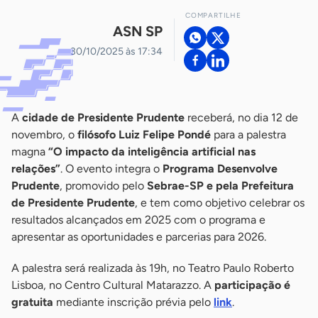
COMPARTILHE
ASN SP
30/10/2025 às 17:34
A
cidade de Presidente Prudente
receberá, no dia 12 de
novembro, o
filósofo Luiz Felipe Pondé
para a palestra
magna
“O impacto da inteligência artificial nas
relações”
. O evento integra o
Programa Desenvolve
Prudente
, promovido pelo
Sebrae-SP e pela Prefeitura
de Presidente Prudente
, e tem como objetivo celebrar os
resultados alcançados em 2025 com o programa e
apresentar as oportunidades e parcerias para 2026.
A palestra será realizada às 19h, no Teatro Paulo Roberto
Lisboa, no Centro Cultural Matarazzo. A
participação é
gratuita
mediante inscrição prévia pelo
link
.