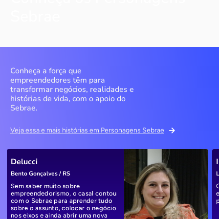
Sebrae
Conheça a força que
empreendedores têm para
transformar negócios, realidades e
histórias de vida, com o apoio do
Sebrae.
Veja essa e mais histórias em Personagens Sebrae
Delucci
Bento Gonçalves / RS
L
Sem saber muito sobre
empreendedorismo, o casal contou
com o Sebrae para aprender tudo
sobre o assunto, colocar o negócio
nos eixos e ainda abrir uma nova