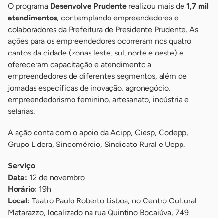
O programa
Desenvolve Prudente
realizou mais de
1,7 mil
atendimentos
, contemplando empreendedores e
colaboradores da Prefeitura de Presidente Prudente. As
ações para os empreendedores ocorreram nos quatro
cantos da cidade (zonas leste, sul, norte e oeste) e
ofereceram capacitação e atendimento a
empreendedores de diferentes segmentos, além de
jornadas específicas de inovação, agronegócio,
empreendedorismo feminino, artesanato, indústria e
selarias.
A ação conta com o apoio da Acipp, Ciesp, Codepp,
Grupo Lidera, Sincomércio, Sindicato Rural e Uepp.
Serviço
Data:
12 de novembro
Horário:
19h
Local:
Teatro Paulo Roberto Lisboa, no Centro Cultural
Matarazzo, localizado na rua Quintino Bocaiúva, 749