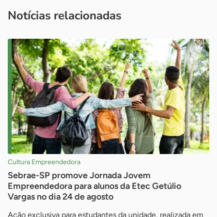
imprensa@sebrae.com.br
fale com a ASN em cada UF
ou
Notícias relacionadas
Cultura Empreendedora
Sebrae-SP promove Jornada Jovem
Empreendedora para alunos da Etec Getúlio
Vargas no dia 24 de agosto
Ação exclusiva para estudantes da unidade, realizada em