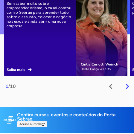
Sem saber muito sobre
empreendedorismo, o casal contou
com o Sebrae para aprender tudo
sobre o assunto, colocar o negócio
nos eixos e ainda abrir uma nova
empresa
Cíntia Ceriotti Weirich
Bento Gonçalves / RS
Saiba mais
1
/10
Confira cursos, eventos e conteúdos do Portal
Sebrae.
Acesse o Portal