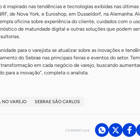
 é inspirado nas tendências e tecnologias exibidas nas últimas
 NRF, de Nova York, e Euroshop, em Dusseldorf, na Alemanha. A
empla oficina sobre experiência do cliente, cuidados com o us
iagnóstico de maturidade digital e outras soluções que podem ser
ultorias.
idade para o varejista se atualizar sobre as inovações e tendê
amento do Sebrae nas principais feiras e eventos do setor. Tem
 transformação em cada negócio de varejo, buscando aumentar
o para a inovação”, completa o analista.
L NO VAREJO
SEBRAE SÃO CARLOS
COMPARTILHE