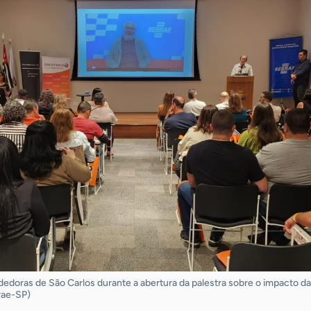
oras de São Carlos durante a abertura da palestra sobre o impacto da 
brae-SP)