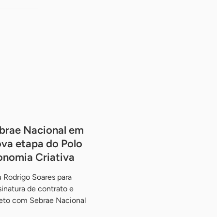
brae Nacional em
va etapa do Polo
onomia Criativa
 Rodrigo Soares para
ssinatura de contrato e
jeto com Sebrae Nacional