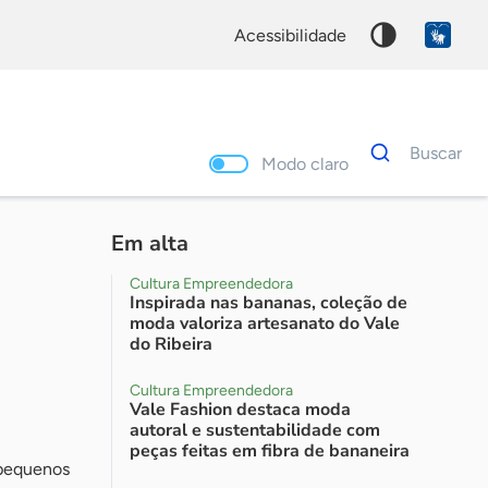
acessibilidade
Dados
Buscar
para
Modo claro
busca
Palavra
chave
Em alta
Cultura Empreendedora
Inspirada nas bananas, coleção de
moda valoriza artesanato do Vale
do Ribeira
Cultura Empreendedora
Vale Fashion destaca moda
autoral e sustentabilidade com
peças feitas em fibra de bananeira
 pequenos