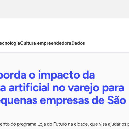
ecnologia
Cultura empreendedora
Dados
aborda o impacto da
a artificial no varejo para
equenas empresas de São
ento do programa Loja do Futuro na cidade, que visa ajudar os