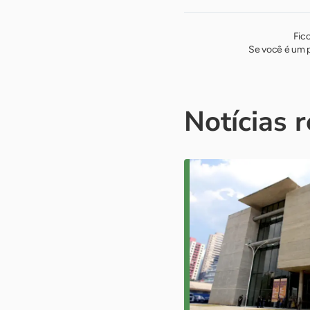
Fic
Se você é um p
Notícias 