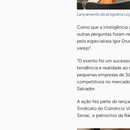
Lançamento do programa Loja
Como que a inteligência a
outras perguntas foram re
pelo especialista Igor Dru
varejo”.
“O evento foi um sucesso
tendência e realidade ao 
pequenas empresas de São
competitivos no mercado”,
Salvador.
A ação fez parte do lanç
Sindicato do Comércio Va
Senac, e patrocínio da R