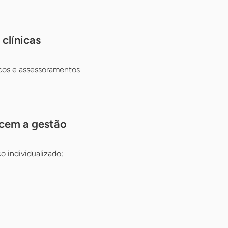
clínicas
cos e assessoramentos
ecem a gestão
 individualizado;