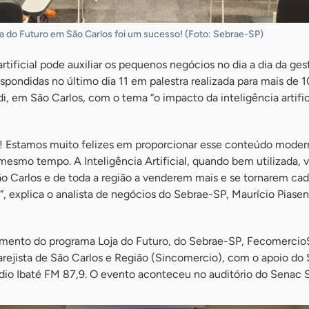
 do Futuro em São Carlos foi um sucesso! (Foto: Sebrae-SP)
rtificial pode auxiliar os pequenos negócios no dia a dia da ges
spondidas no último dia 11 em palestra realizada para mais de 
di, em São Carlos, com o tema “o impacto da inteligência artific
! Estamos muito felizes em proporcionar esse conteúdo mode
mesmo tempo. A Inteligência Artificial, quando bem utilizada, v
 Carlos e de toda a região a venderem mais e se tornarem cad
 explica o analista de negócios do Sebrae-SP, Maurício Piasen
amento do programa Loja do Futuro, do Sebrae-SP, Fecomercio
rejista de São Carlos e Região (Sincomercio), com o apoio do 
ádio Ibaté FM 87,9. O evento aconteceu no auditório do Senac S