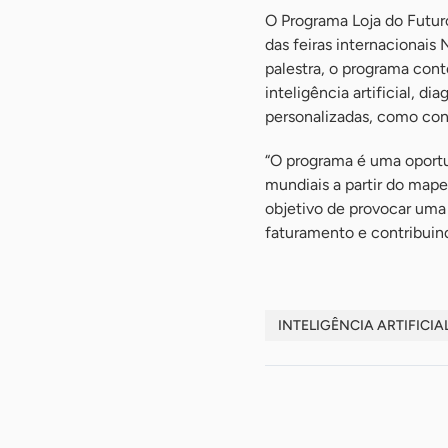
O Programa Loja do Futuro
das feiras internacionais
palestra, o programa cont
inteligência artificial, d
personalizadas, como cons
“O programa é uma oportun
mundiais a partir do mape
objetivo de provocar uma
faturamento e contribuind
INTELIGÊNCIA ARTIFICIA