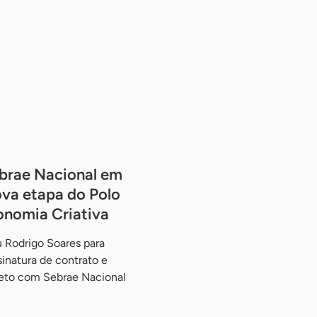
brae Nacional em
va etapa do Polo
onomia Criativa
 Rodrigo Soares para
ssinatura de contrato e
jeto com Sebrae Nacional