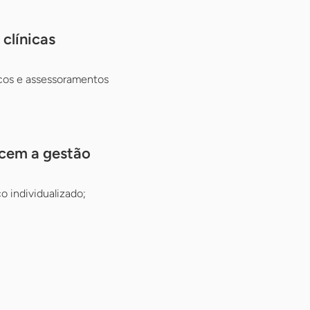
clínicas
cos e assessoramentos
ecem a gestão
 individualizado;