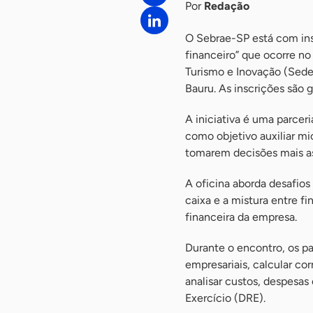
Por
Redação
O Sebrae-SP está com ins
financeiro” que ocorre n
Turismo e Inovação (Sede
Bauru. As inscrições são 
A iniciativa é uma parcer
como objetivo auxiliar m
tomarem decisões mais ass
A oficina aborda desafios
caixa e a mistura entre 
financeira da empresa.
Durante o encontro, os pa
empresariais, calcular co
analisar custos, despesa
Exercício (DRE).