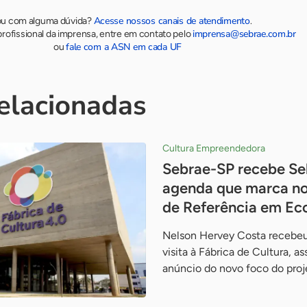
Acesse nossos canais de atendimento
ou com alguma dúvida?
.
imprensa@sebrae.com.br
rofissional da imprensa, entre em contato pelo
fale com a ASN em cada UF
ou
relacionadas
Cultura Empreendedora
Sebrae-SP recebe Se
agenda que marca no
de Referência em Ec
Nelson Hervey Costa recebeu
visita à Fábrica de Cultura, a
anúncio do novo foco do pro