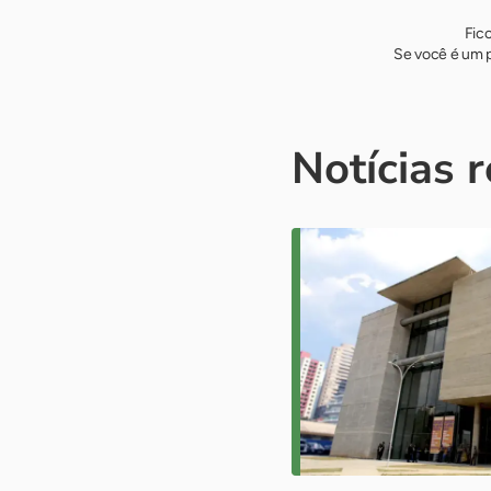
Fic
Se você é um p
Notícias 