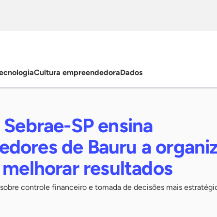
ecnologia
Cultura empreendedora
Dados
o Sebrae-SP ensina
dores de Bauru a organiz
 melhorar resultados
 sobre controle financeiro e tomada de decisões mais estratégi