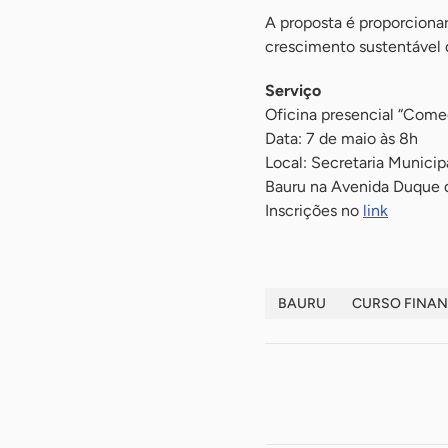
A proposta é proporcionar
crescimento sustentável 
Serviço
Oficina presencial “Come
Data: 7 de maio às 8h
Local: Secretaria Munic
Bauru na Avenida Duque d
Inscrições no
link
BAURU
CURSO FINA