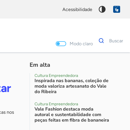
acessibilidade
Dados
Buscar
para
Modo claro
busca
Palavra
chave
Em alta
Cultura Empreendedora
Inspirada nas bananas, coleção de
ar
moda valoriza artesanato do Vale
do Ribeira
Cultura Empreendedora
Vale Fashion destaca moda
cas nos
autoral e sustentabilidade com
peças feitas em fibra de bananeira