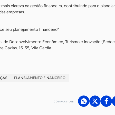
 mais clareza na gestão financeira, contribuindo para o planej
das empresas.
ce seu planejamento financeiro”
ipal de Desenvolvimento Econômico, Turismo e Inovação (Sede
e Caxias, 16-55, Vila Cardia
NÇAS
PLANEJAMENTO FINANCEIRO
COMPARTILHE