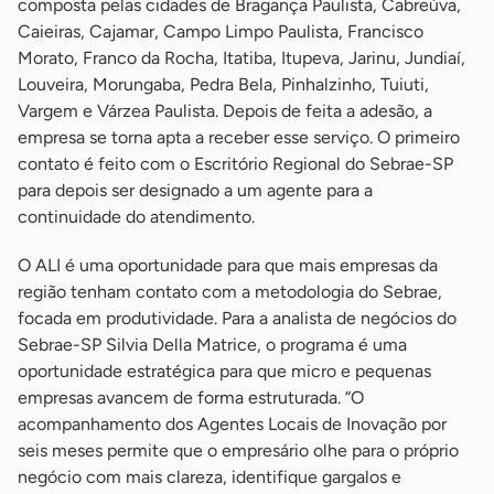
composta pelas cidades de Bragança Paulista, Cabreúva,
Caieiras, Cajamar, Campo Limpo Paulista, Francisco
Morato, Franco da Rocha, Itatiba, Itupeva, Jarinu, Jundiaí,
Louveira, Morungaba, Pedra Bela, Pinhalzinho, Tuiuti,
Vargem e Várzea Paulista. Depois de feita a adesão, a
empresa se torna apta a receber esse serviço. O primeiro
contato é feito com o Escritório Regional do Sebrae-SP
para depois ser designado a um agente para a
continuidade do atendimento.
O ALI é uma oportunidade para que mais empresas da
região tenham contato com a metodologia do Sebrae,
focada em produtividade. Para a analista de negócios do
Sebrae-SP Silvia Della Matrice, o programa é uma
oportunidade estratégica para que micro e pequenas
empresas avancem de forma estruturada. “O
acompanhamento dos Agentes Locais de Inovação por
seis meses permite que o empresário olhe para o próprio
negócio com mais clareza, identifique gargalos e