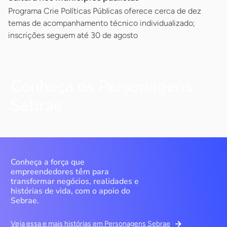
Programa Crie Políticas Públicas oferece cerca de dez
temas de acompanhamento técnico individualizado;
inscrições seguem até 30 de agosto
Conheça os Personagens
Sebrae
Conheça a força que
empreendedores têm para
transformar negócios, realidades e
histórias de vida, com o apoio do
Sebrae.
Veja essa e mais histórias em Personagens Sebrae