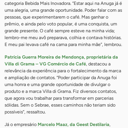
categoria Bebida Mais Inovadora. “Estar aqui na Anuga já é
uma alegria, uma grande oportunidade. Poder falar com as
pessoas, que experimentarem o café. Mas ganhar o
prêmio, e ainda pelo voto popular, é uma conquista, um
grande presente. O café sempre esteve na minha vida;
lembro-me meu avô preparava, colhia e contava histórias.
E meu pai levava café na cama para minha mãe”, lembrou.
Patrícia Guerra Moreira de Mendonça, proprietária da
Villa di Grama – VG Comércio de Café
, destacou a
relevância da experiência para o fortalecimento da marca
e ampliação de contatos. “Poder participar da Anuga foi
uma honra e uma grande oportunidade de divulgar o
produto e a marca Villa di Grama. Fiz diversos contatos,
que agora vou trabalhar para transformar em parcerias
sólidas. Sem o Sebrae, esses caminhos não teriam sido
possíveis”, ressaltou.
Já o empresário
Marcelo Maaz, da Geest Destilaria
,