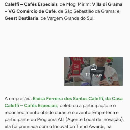
Caleffi – Cafés Especiais
, de Mogi Mirim;
Villa di Grama
– VG Comércio de Café
, de São Sebastião da Grama; e
Geest Destilaria
, de Vargem Grande do Sul.
12 fotos
A empresária
Eloisa Ferreira dos Santos Caleffi, da Casa
Caleffi – Cafés Especiais
, celebrou a participação e o
reconhecimento obtido durante o evento. Empreteca e
participante do Programa ALI (Agente Local de Inovação),
ela foi premiada com o Innovation Trend Awards, na