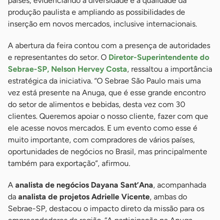
países, evidenciando a diversidade e a qualidade da
produção paulista e ampliando as possibilidades de
inserção em novos mercados, inclusive internacionais.
A abertura da feira contou com a presença de autoridades
e representantes do setor. O
Diretor-Superintendente do
Sebrae-SP, Nelson Hervey Costa
, ressaltou a importância
estratégica da iniciativa. “O Sebrae São Paulo mais uma
vez está presente na Anuga, que é esse grande encontro
do setor de alimentos e bebidas, desta vez com 30
clientes. Queremos apoiar o nosso cliente, fazer com que
ele acesse novos mercados. E um evento como esse é
muito importante, com compradores de vários países,
oportunidades de negócios no Brasil, mas principalmente
também para exportação”, afirmou.
A
analista de negócios Dayana Sant’Ana
, acompanhada
da
analista de projetos Adrielle Vicente
, ambas do
Sebrae-SP, destacou o impacto direto da missão para os