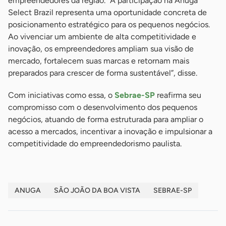
empreendedores da região. “A participação na Anuga
Select Brazil representa uma oportunidade concreta de
posicionamento estratégico para os pequenos negócios.
Ao vivenciar um ambiente de alta competitividade e
inovação, os empreendedores ampliam sua visão de
mercado, fortalecem suas marcas e retornam mais
preparados para crescer de forma sustentável”, disse.
Com iniciativas como essa, o
Sebrae-SP
reafirma seu
compromisso com o desenvolvimento dos pequenos
negócios, atuando de forma estruturada para ampliar o
acesso a mercados, incentivar a inovação e impulsionar a
competitividade do empreendedorismo paulista.
ANUGA
SÃO JOÃO DA BOA VISTA
SEBRAE-SP