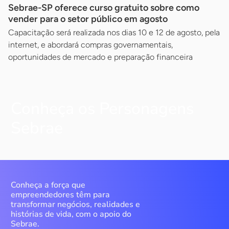
Sebrae-SP oferece curso gratuito sobre como
vender para o setor público em agosto
Capacitação será realizada nos dias 10 e 12 de agosto, pela
internet, e abordará compras governamentais,
oportunidades de mercado e preparação financeira
Conheça os Personagens
Sebrae
Conheça a força que
empreendedores têm para
transformar negócios, realidades e
histórias de vida, com o apoio do
Sebrae.