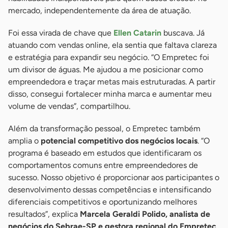
mercado, independentemente da área de atuação.
Foi essa virada de chave que
Ellen Catarin
buscava. Já
atuando com vendas online, ela sentia que faltava clareza
e estratégia para expandir seu negócio. “O Empretec foi
um divisor de águas. Me ajudou a me posicionar como
empreendedora e traçar metas mais estruturadas. A partir
disso, consegui fortalecer minha marca e aumentar meu
volume de vendas”, compartilhou.
Além da transformação pessoal, o Empretec também
amplia o
potencial competitivo dos negócios locais
. “O
programa é baseado em estudos que identificaram os
comportamentos comuns entre empreendedores de
sucesso. Nosso objetivo é proporcionar aos participantes o
desenvolvimento dessas competências e intensificando
diferenciais competitivos e oportunizando melhores
resultados”, explica
Marcela Geraldi Polido, analista de
negócios do Sebrae-SP e gestora regional do Empretec
.