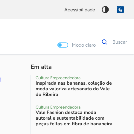
acessibilidade
Dados
Buscar
para
Modo claro
busca
Palavra
chave
Em alta
á
Cultura Empreendedora
Inspirada nas bananas, coleção de
moda valoriza artesanato do Vale
do Ribeira
Cultura Empreendedora
Vale Fashion destaca moda
autoral e sustentabilidade com
peças feitas em fibra de bananeira