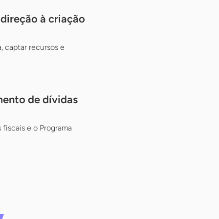
ireção à criação
, captar recursos e
mento de dívidas
fiscais e o Programa