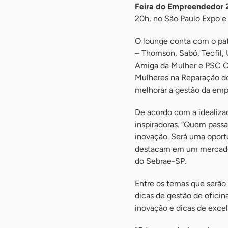
Feira do Empreendedor 
20h, no São Paulo Expo e 
O lounge conta com o pat
– Thomson, Sabó, Tecfil,
Amiga da Mulher e PSC Co
Mulheres na Reparação do
melhorar a gestão da emp
De acordo com a idealizad
inspiradoras. “Quem pass
inovação. Será uma oport
destacam em um mercado 
do Sebrae-SP.
Entre os temas que serão
dicas de gestão de oficin
inovação e dicas de exce