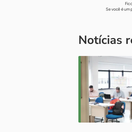
Fic
Se você é um p
Notícias 