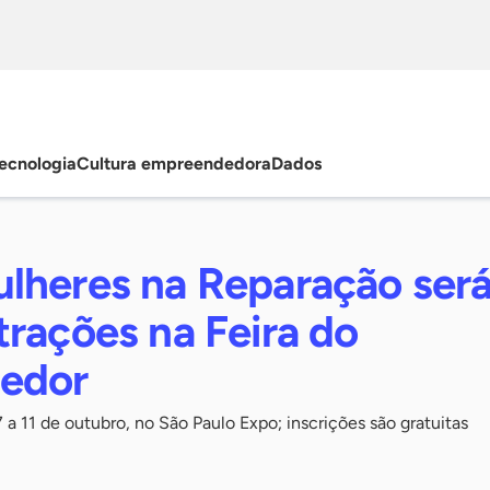
ecnologia
Cultura empreendedora
Dados
lheres na Reparação ser
rações na Feira do
edor
 a 11 de outubro, no São Paulo Expo; inscrições são gratuitas