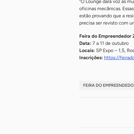
“O Lounge dará voz às m
oficinas mecânicas. Essa
estão provando que a res
precisa ser revisto com u
Feira do Empreendedor 
Data:
7 a 11 de outubro
Locais:
SP Expo – 1,5, Ro
Inscrições:
https://feira
FEIRA DO EMPREENDEDO