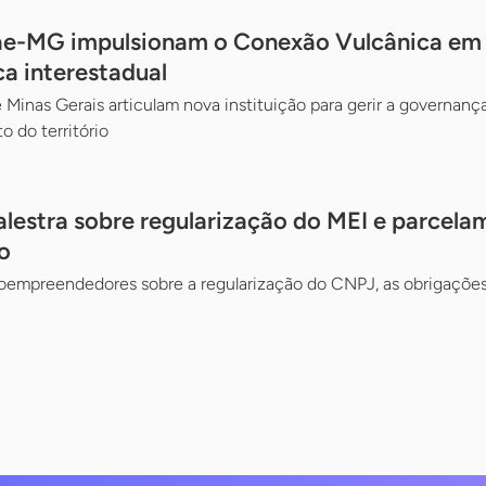
ae-MG impulsionam o Conexão Vulcânica em d
ca interestadual
 Minas Gerais articulam nova instituição para gerir a governança
o do território
alestra sobre regularização do MEI e parcela
o
oempreendedores sobre a regularização do CNPJ, as obrigações 