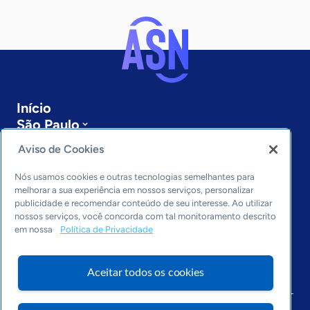
Início
São Paulo
Sobre a ASN
Aviso de Cookies
Últimas notícias
Entre em contato
Nós usamos cookies e outras tecnologias semelhantes para
Editorias
melhorar a sua experiência em nossos serviços, personalizar
publicidade e recomendar conteúdo de seu interesse. Ao utilizar
Economia & Política
nossos serviços, você concorda com tal monitoramento descrito
em nossa
Política de Privacidade
Inovação & Tecnologia
Cultura empreendedora
Dados
Aceitar todos os cookies
Arquivo