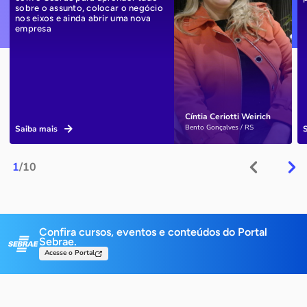
sobre o assunto, colocar o negócio
nos eixos e ainda abrir uma nova
empresa
Cíntia Ceriotti Weirich
Bento Gonçalves / RS
Saiba mais
1
/10
Confira cursos, eventos e conteúdos do Portal
Sebrae.
Acesse o Portal