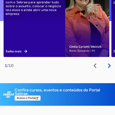
com o Sebrae para aprender tudo
sobre o assunto, colocar o negócio
nos eixos e ainda abrir uma nova
empresa
Cíntia Ceriotti Weirich
Bento Gonçalves / RS
Saiba mais
1
/10
Confira cursos, eventos e conteúdos do Portal
Sebrae.
Acesse o Portal