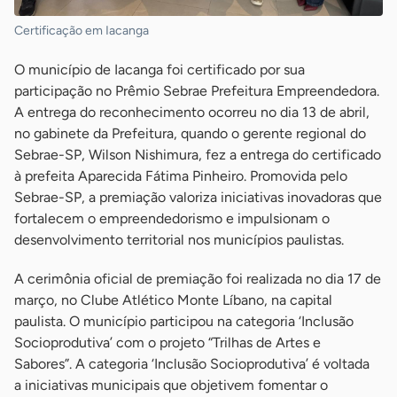
Certificação em Iacanga
O município de Iacanga foi certificado por sua
participação no Prêmio Sebrae Prefeitura Empreendedora.
A entrega do reconhecimento ocorreu no dia 13 de abril,
no gabinete da Prefeitura, quando o gerente regional do
Sebrae-SP, Wilson Nishimura, fez a entrega do certificado
à prefeita Aparecida Fátima Pinheiro. Promovida pelo
Sebrae-SP, a premiação valoriza iniciativas inovadoras que
fortalecem o empreendedorismo e impulsionam o
desenvolvimento territorial nos municípios paulistas.
A cerimônia oficial de premiação foi realizada no dia 17 de
março, no Clube Atlético Monte Líbano, na capital
paulista. O município participou na categoria ‘Inclusão
Socioprodutiva’ com o projeto “Trilhas de Artes e
Sabores”. A categoria ‘Inclusão Socioprodutiva’ é voltada
a iniciativas municipais que objetivem fomentar o