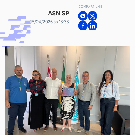
COMPARTILHE
ASN SP
15/04/2026 às 13:33