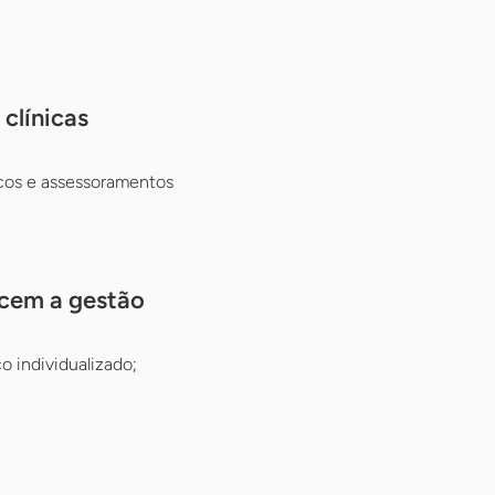
clínicas
cos e assessoramentos
ecem a gestão
 individualizado;