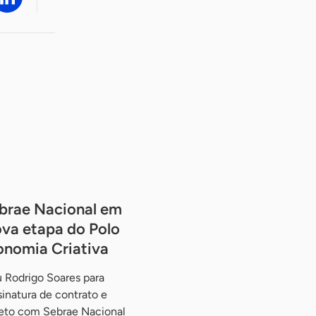
brae Nacional em
va etapa do Polo
onomia Criativa
 Rodrigo Soares para
ssinatura de contrato e
jeto com Sebrae Nacional