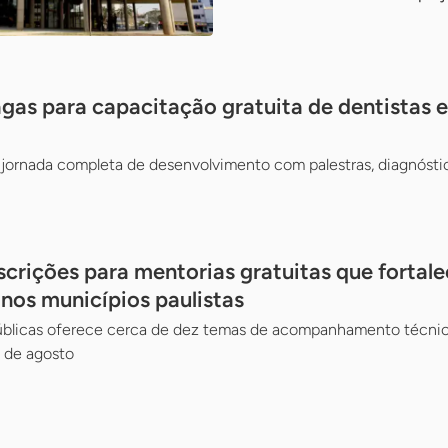
gas para capacitação gratuita de dentistas e 
jornada completa de desenvolvimento com palestras, diagnósti
scrições para mentorias gratuitas que fortal
 nos municípios paulistas
Públicas oferece cerca de dez temas de acompanhamento técnico
 de agosto