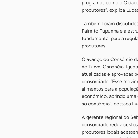
programas como o Cidade 
produtores”, explica Lucas
Também foram discutidos 
Palmito Pupunha e a estr
fundamental para a regul
produtores.
O avanço do Consórcio do
do Turvo, Cananéia, Iguap
atualizadas e aprovadas p
consorciado. “Esse movi
alimentos para a populaçã
econômico, abrindo uma 
ao consórcio”, destaca Lu
A gerente regional do Seb
consorciado reduz custos 
produtores locais acesse