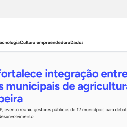
ecnologia
Cultura empreendedora
Dados
ortalece integração entr
s municipais de agricultu
beira
, evento reuniu gestores públicos de 12 municípios para debat
 desenvolvimento