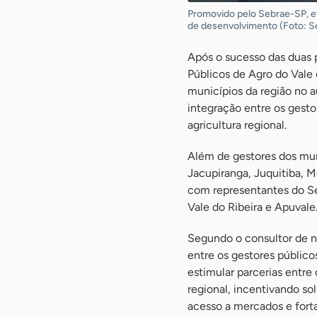
Promovido pelo Sebrae-SP, ev
de desenvolvimento (Foto: S
Após o sucesso das duas 
Públicos de Agro do Vale d
municípios da região no a
integração entre os gesto
agricultura regional.
Além de gestores dos munic
Jacupiranga, Juquitiba, 
com representantes do Se
Vale do Ribeira e Apuvale
Segundo o consultor de n
entre os gestores públicos
estimular parcerias entre
regional, incentivando s
acesso a mercados e fort