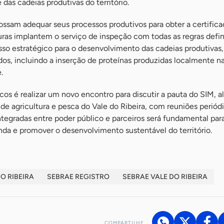
das cadeias produtivas do território.
ossam adequar seus processos produtivos para obter a certifica
uras implantem o serviço de inspeção com todas as regras defin
so estratégico para o desenvolvimento das cadeias produtivas
dos, incluindo a inserção de proteínas produzidas localmente 
.
icos é realizar um novo encontro para discutir a pauta do SIM, 
de agricultura e pesca do Vale do Ribeira, com reuniões periódi
tegradas entre poder público e parceiros será fundamental par
nda e promover o desenvolvimento sustentável do território.
O RIBEIRA
SEBRAE REGISTRO
SEBRAE VALE DO RIBEIRA
COMPARTILHE