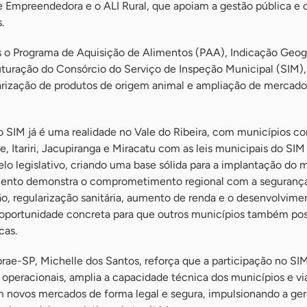
Empreendedora e o ALI Rural, que apoiam a gestão pública e 
.
o Programa de Aquisição de Alimentos (PAA), Indicação Geog
uturação do Consórcio do Serviço de Inspeção Municipal (SIM),
arização de produtos de origem animal e ampliação de mercado
 SIM já é uma realidade no Vale do Ribeira, com municípios c
e, Itariri, Jacupiranga e Miracatu com as leis municipais do SIM
elo legislativo, criando uma base sólida para a implantação do 
mento demonstra o comprometimento regional com a seguranç
o, regularização sanitária, aumento de renda e o desenvolvime
oportunidade concreta para que outros municípios também pos
cas.
rae-SP, Michelle dos Santos, reforça que a participação no SI
operacionais, amplia a capacidade técnica dos municípios e via
m novos mercados de forma legal e segura, impulsionando a ge