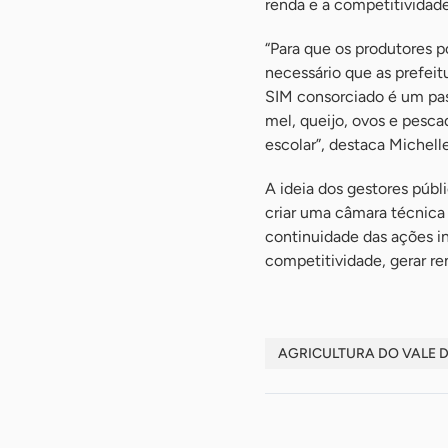
renda e a competitividade 
“Para que os produtores p
necessário que as prefeit
SIM consorciado é um pas
mel, queijo, ovos e pesca
escolar”, destaca Michelle
A ideia dos gestores públ
criar uma câmara técnica 
continuidade das ações in
competitividade, gerar re
AGRICULTURA DO VALE D