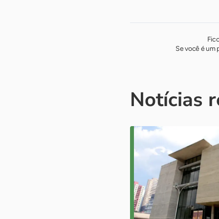
Fic
Se você é um p
Notícias 