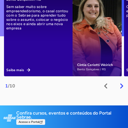
Sem saber muito sobre
empreendedorismo, o casal contou
com o Sebrae para aprender tudo
sobre o assunto, colocar o negócio
nos eixos e ainda abrir uma nova
empresa
Cíntia Ceriotti Weirich
Bento Gonçalves / RS
Saiba mais
1
/10
Confira cursos, eventos e conteúdos do Portal
Sebrae.
Acesse o Portal