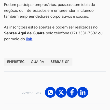
Podem participar empresários, pessoas com ideia de
negócio ou interessados em empreender, incluindo
também empreendedores corporativos e sociais.
As inscrições estão abertas e podem ser realizadas no
Sebrae Aqui de Guaíra
pelo telefone (17) 3331-7582 ou
por meio do
link
.
EMPRETEC
GUAÍRA
SEBRAE-SP
COMPARTILHE
Acesse nossos canais de atendimento
Ficou com alguma dúvida?
.
Se