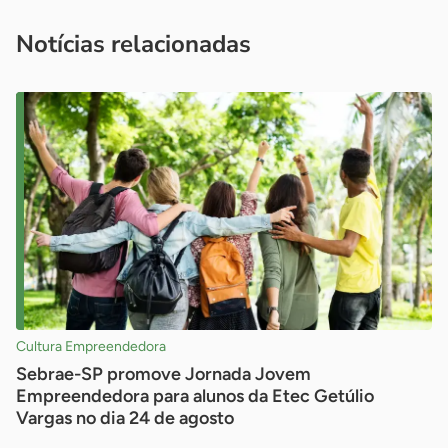
você é um profissional da imprensa, entre em contato pelo
imprensa@sebrae.com.br
fale com a ASN em cada UF
ou
Notícias relacionadas
Cultura Empreendedora
Sebrae-SP promove Jornada Jovem
Empreendedora para alunos da Etec Getúlio
Vargas no dia 24 de agosto