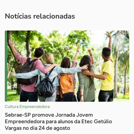
você é um profissional da imprensa, entre em contato pelo
imprensa@sebrae.com.br
fale com a ASN em cada UF
ou
Notícias relacionadas
Cultura Empreendedora
Sebrae-SP promove Jornada Jovem
Empreendedora para alunos da Etec Getúlio
Vargas no dia 24 de agosto