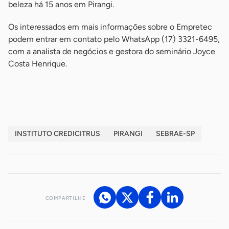
beleza há 15 anos em Pirangi.
Os interessados em mais informações sobre o Empretec
podem entrar em contato pelo WhatsApp (17) 3321-6495,
com a analista de negócios e gestora do seminário Joyce
Costa Henrique.
-
INSTITUTO CREDICITRUS
PIRANGI
SEBRAE-SP
COMPARTILHE
Acesse nossos canais de atendimento
Ficou com alguma dúvida?
.
Se