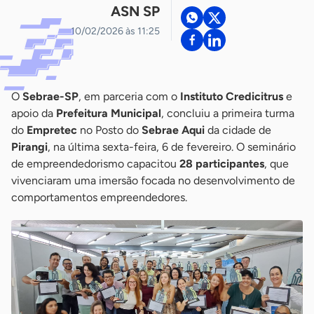
ASN SP
10/02/2026 às 11:25
O
Sebrae-SP
, em parceria com o
Instituto Credicitrus
e
apoio da
Prefeitura Municipal
, concluiu a primeira turma
do
Empretec
no Posto do
Sebrae Aqui
da cidade de
Pirangi
, na última sexta-feira, 6 de fevereiro. O seminário
de empreendedorismo capacitou
28 participantes
, que
vivenciaram uma imersão focada no desenvolvimento de
comportamentos empreendedores.