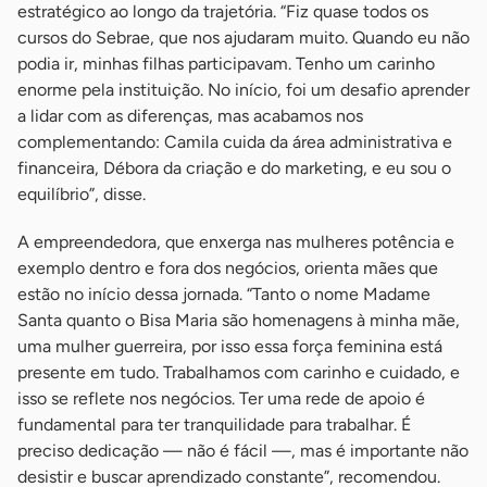
estratégico ao longo da trajetória. “Fiz quase todos os
cursos do Sebrae, que nos ajudaram muito. Quando eu não
podia ir, minhas filhas participavam. Tenho um carinho
enorme pela instituição. No início, foi um desafio aprender
a lidar com as diferenças, mas acabamos nos
complementando: Camila cuida da área administrativa e
financeira, Débora da criação e do marketing, e eu sou o
equilíbrio”, disse.
A empreendedora, que enxerga nas mulheres potência e
exemplo dentro e fora dos negócios, orienta mães que
estão no início dessa jornada. “Tanto o nome Madame
Santa quanto o Bisa Maria são homenagens à minha mãe,
uma mulher guerreira, por isso essa força feminina está
presente em tudo. Trabalhamos com carinho e cuidado, e
isso se reflete nos negócios. Ter uma rede de apoio é
fundamental para ter tranquilidade para trabalhar. É
preciso dedicação — não é fácil —, mas é importante não
desistir e buscar aprendizado constante”, recomendou.