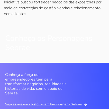
Iniciativa buscou fortalecer negócios das expositoras por
meio de estratégias de gestão, vendas e relacionamento
com clientes
Conheça os Personagens
Sebrae
Conheça a força que
empreendedores têm para
transformar negócios, realidades e
histórias de vida, com o apoio do
Sebrae.
Veja essa e mais histórias em Personagens Sebrae