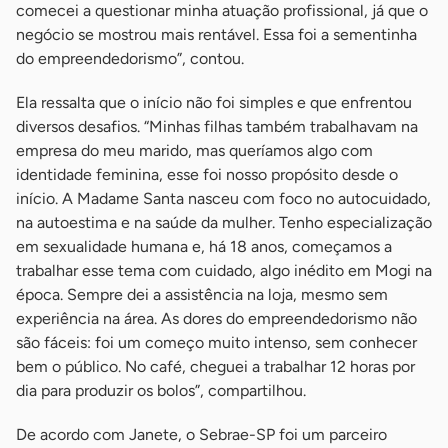
comecei a questionar minha atuação profissional, já que o
negócio se mostrou mais rentável. Essa foi a sementinha
do empreendedorismo”, contou.
Ela ressalta que o início não foi simples e que enfrentou
diversos desafios. “Minhas filhas também trabalhavam na
empresa do meu marido, mas queríamos algo com
identidade feminina, esse foi nosso propósito desde o
início. A Madame Santa nasceu com foco no autocuidado,
na autoestima e na saúde da mulher. Tenho especialização
em sexualidade humana e, há 18 anos, começamos a
trabalhar esse tema com cuidado, algo inédito em Mogi na
época. Sempre dei a assistência na loja, mesmo sem
experiência na área. As dores do empreendedorismo não
são fáceis: foi um começo muito intenso, sem conhecer
bem o público. No café, cheguei a trabalhar 12 horas por
dia para produzir os bolos”, compartilhou.
De acordo com Janete, o Sebrae-SP foi um parceiro