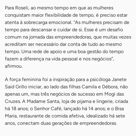
Para Roseli, ao mesmo tempo em que as mulheres
conquistam maior flexibilidade de tempo, é preciso estar
atenta à sobrecarga emocional. “As mulheres precisam de
tempo para descansar e cuidar de si. Esse é um desafio
comum na jornada das empreendedoras, que muitas vezes
acreditam ser necessário dar conta de tudo ao mesmo
tempo. Uma rede de apoio e uma boa gestão do tempo
fazem a diferença na vida pessoal e nos negócios”,
afirmou.
A força feminina foi a inspiração para a psicóloga Janete
Said Grillo iniciar, ao lado das filhas Camila e Débora, não
apenas um, mas três negócios de sucesso em Mogi das
Cruzes. A Madame Santa, loja de pijama e lingerie, criada
há 18 anos; o Senhor Café, lançado há 14 anos; e o Bisa
Maria, restaurante de comida afetiva, idealizado há sete
anos, conectam duas gerações de empreendedoras.