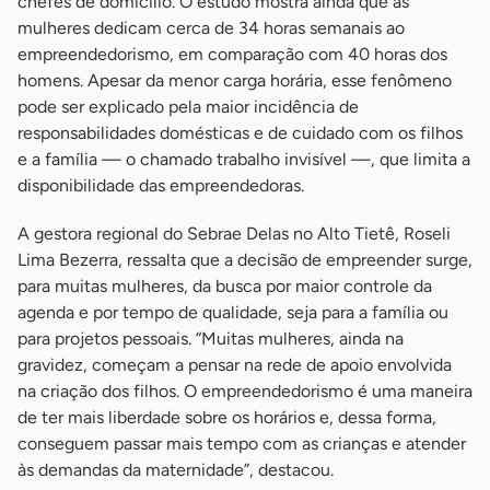
chefes de domicílio. O estudo mostra ainda que as
mulheres dedicam cerca de 34 horas semanais ao
empreendedorismo, em comparação com 40 horas dos
homens. Apesar da menor carga horária, esse fenômeno
pode ser explicado pela maior incidência de
responsabilidades domésticas e de cuidado com os filhos
e a família — o chamado trabalho invisível —, que limita a
disponibilidade das empreendedoras.
A gestora regional do Sebrae Delas no Alto Tietê, Roseli
Lima Bezerra, ressalta que a decisão de empreender surge,
para muitas mulheres, da busca por maior controle da
agenda e por tempo de qualidade, seja para a família ou
para projetos pessoais. “Muitas mulheres, ainda na
gravidez, começam a pensar na rede de apoio envolvida
na criação dos filhos. O empreendedorismo é uma maneira
de ter mais liberdade sobre os horários e, dessa forma,
conseguem passar mais tempo com as crianças e atender
às demandas da maternidade”, destacou.