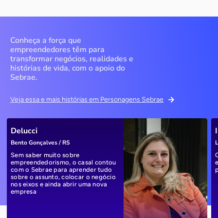
Conheça a força que
empreendedores têm para
transformar negócios, realidades e
histórias de vida, com o apoio do
Sebrae.
Veja essa e mais histórias em Personagens Sebrae
Delucci
Bento Gonçalves / RS
L
Sem saber muito sobre
empreendedorismo, o casal contou
com o Sebrae para aprender tudo
sobre o assunto, colocar o negócio
nos eixos e ainda abrir uma nova
empresa