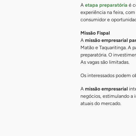
A
etapa preparatória
é c
experiência na feira, co
consumidor e oportunidad
Missão Fispal
A
missão empresarial par
Matão e Taquaritinga. A p
preparatória. O investim
As vagas são limitadas.
Os interessados podem ob
A
missão empresarial
int
negócios, estimulando a 
atuais do mercado.
-