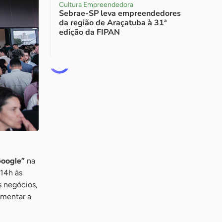
Cultura Empreendedora
Sebrae-SP leva empreendedores
da região de Araçatuba à 31ª
edição da FIPAN
Google”
na
 14h às
s negócios,
umentar a