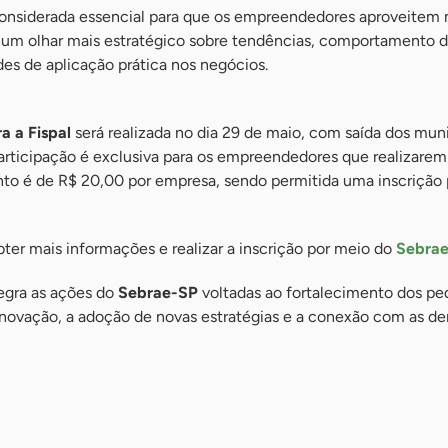
onsiderada essencial para que os empreendedores aproveitem 
m um olhar mais estratégico sobre tendências, comportamento 
es de aplicação prática nos negócios.
a a Fispal
será realizada no dia 29 de maio, com saída dos mun
articipação é exclusiva para os empreendedores que realizarem 
ento é de R$ 20,00 por empresa, sendo permitida uma inscrição
ter mais informações e realizar a inscrição por meio do
Sebrae
egra as ações do
Sebrae-SP
voltadas ao fortalecimento dos p
inovação, a adoção de novas estratégias e a conexão com as 