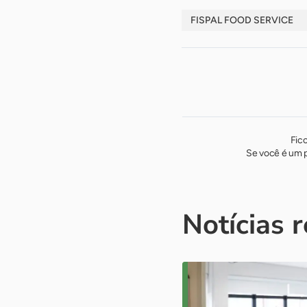
FISPAL FOOD SERVICE
Fic
Se você é um p
Notícias 