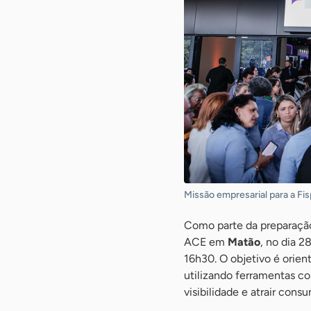
Missão empresarial para a Fis
Como parte da preparação 
ACE em
Matão
, no dia 2
16h30. O objetivo é orien
utilizando ferramentas c
visibilidade e atrair cons