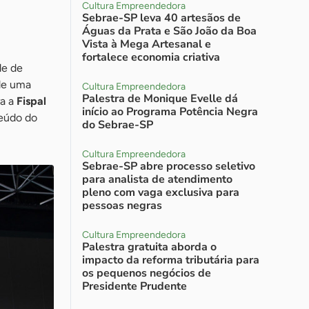
Cultura Empreendedora
Sebrae-SP leva 40 artesãos de
Águas da Prata e São João da Boa
Vista à Mega Artesanal e
fortalece economia criativa
de de
 de uma
Cultura Empreendedora
Palestra de Monique Evelle dá
ra a
Fispal
início ao Programa Potência Negra
teúdo do
do Sebrae-SP
Cultura Empreendedora
Sebrae-SP abre processo seletivo
para analista de atendimento
pleno com vaga exclusiva para
pessoas negras
Cultura Empreendedora
Palestra gratuita aborda o
impacto da reforma tributária para
os pequenos negócios de
Presidente Prudente