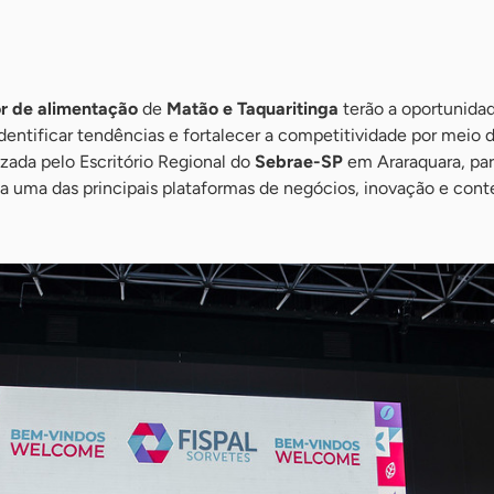
r de alimentação
de
Matão e Taquaritinga
terão a oportunida
dentificar tendências e fortalecer a competitividade por meio
zada pelo Escritório Regional do
Sebrae-SP
em Araraquara, pa
da uma das principais plataformas de negócios, inovação e con