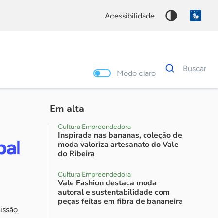
acessibilidade
Dados
Buscar
para
Modo claro
busca
Palavra
chave
Em alta
Cultura Empreendedora
Inspirada nas bananas, coleção de
pal
moda valoriza artesanato do Vale
do Ribeira
Cultura Empreendedora
Vale Fashion destaca moda
autoral e sustentabilidade com
peças feitas em fibra de bananeira
issão