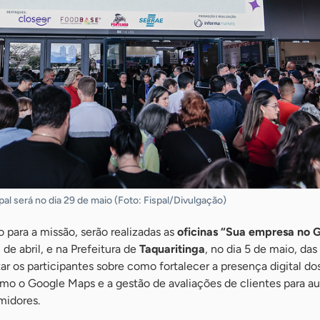
pal será no dia 29 de maio (Foto: Fispal/Divulgação)
para a missão, serão realizadas as
oficinas “Sua empresa no 
8 de abril, e na Prefeitura de
Taquaritinga
, no dia 5 de maio, das
tar os participantes sobre como fortalecer a presença digital do
omo o Google Maps e a gestão de avaliações de clientes para a
umidores.