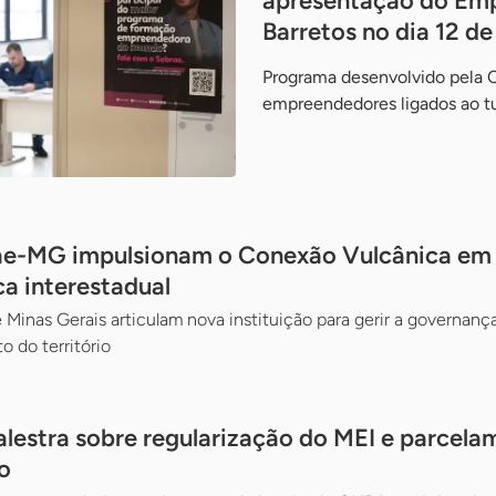
apresentação do Em
Barretos no dia 12 d
Programa desenvolvido pela 
empreendedores ligados ao t
ae-MG impulsionam o Conexão Vulcânica em d
ca interestadual
 Minas Gerais articulam nova instituição para gerir a governança
o do território
alestra sobre regularização do MEI e parcela
o