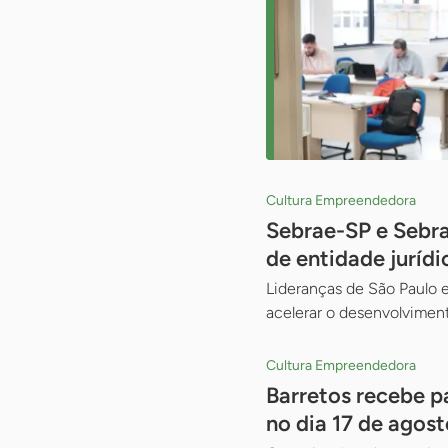
Cultura Empreendedora
Sebrae-SP e Sebr
de entidade jurídi
Lideranças de São Paulo e
acelerar o desenvolviment
Cultura Empreendedora
Barretos recebe p
no dia 17 de agost