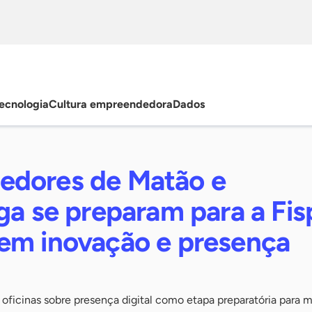
ecnologia
Cultura empreendedora
Dados
dores de Matão e
ga se preparam para a Fis
em inovação e presença
oficinas sobre presença digital como etapa preparatória para m