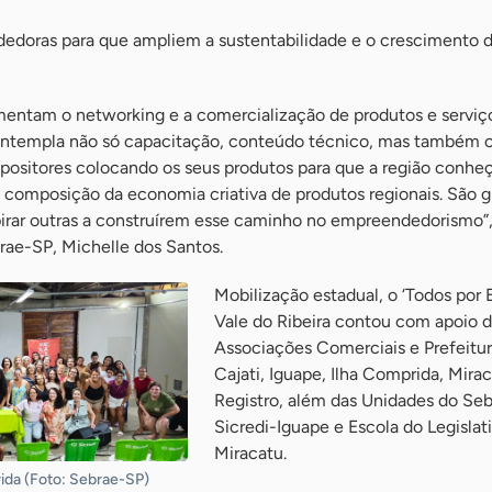
edoras para que ampliem a sustentabilidade e o crescimento 
omentam o networking e a comercialização de produtos e serviço
contempla não só capacitação, conteúdo técnico, mas também
xpositores colocando os seus produtos para que a região conhe
a composição da economia criativa de produtos regionais. São 
irar outras a construírem esse caminho no empreendedorismo”
rae-SP, Michelle dos Santos.
Mobilização estadual, o ‘Todos por E
Vale do Ribeira contou com apoio 
Associações Comerciais e Prefeitur
Cajati, Iguape, Ilha Comprida, Mira
Registro, além das Unidades do Seb
Sicredi-Iguape e Escola do Legislat
Miracatu.
ida (Foto: Sebrae-SP)