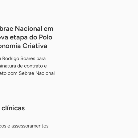
brae Nacional em
va etapa do Polo
onomia Criativa
 Rodrigo Soares para
ssinatura de contrato e
jeto com Sebrae Nacional
clínicas
cos e assessoramentos