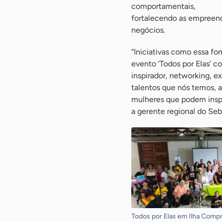
comportamentais,
fortalecendo as empreend
negócios.
“Iniciativas como essa f
evento ‘Todos por Elas’ 
inspirador, networking, e
talentos que nós temos, 
mulheres que podem insp
a gerente regional do Seb
Todos por Elas em Ilha Compr