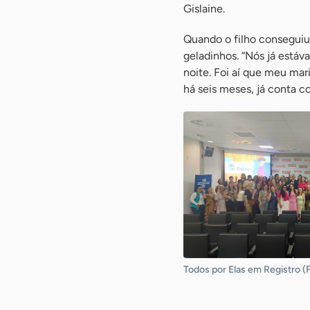
Gislaine.
Quando o filho conseguiu 
geladinhos. “Nós já est
noite. Foi aí que meu mari
há seis meses, já conta c
Todos por Elas em Registro (