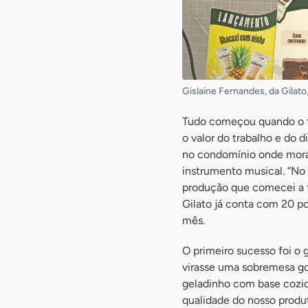
Gislaine Fernandes, da Gilato
Tudo começou quando o fi
o valor do trabalho e do 
no condomínio onde moram
instrumento musical. “No
produção que comecei a f
Gilato já conta com 20 po
mês.
O primeiro sucesso foi o 
virasse uma sobremesa gou
geladinho com base cozida
qualidade do nosso produt