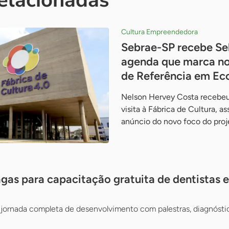
Cultura Empreendedora
Sebrae-SP recebe Se
agenda que marca no
de Referência em Ec
Nelson Hervey Costa recebeu
visita à Fábrica de Cultura, a
anúncio do novo foco do pro
gas para capacitação gratuita de dentistas e 
jornada completa de desenvolvimento com palestras, diagnósti