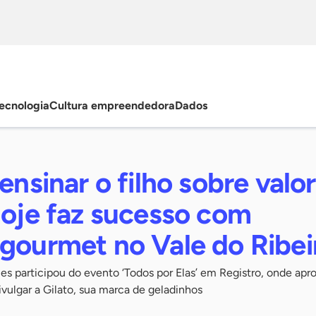
ecnologia
Cultura empreendedora
Dados
 ensinar o filho sobre valo
hoje faz sucesso com
 gourmet no Vale do Ribei
s participou do evento ‘Todos por Elas’ em Registro, onde apr
ivulgar a Gilato, sua marca de geladinhos