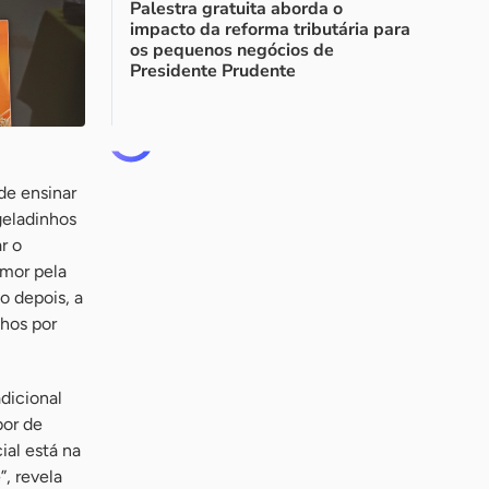
Palestra gratuita aborda o
impacto da reforma tributária para
os pequenos negócios de
Presidente Prudente
de ensinar
geladinhos
r o
amor pela
o depois, a
nhos por
dicional
bor de
ial está na
, revela