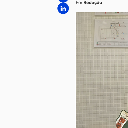
Por
Redação