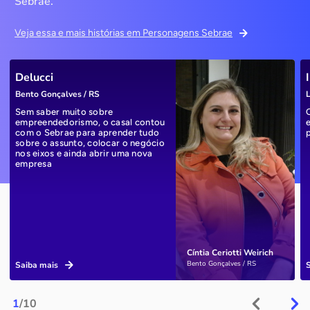
Sebrae.
Veja essa e mais histórias em Personagens Sebrae
Delucci
Bento Gonçalves / RS
L
Sem saber muito sobre
empreendedorismo, o casal contou
com o Sebrae para aprender tudo
sobre o assunto, colocar o negócio
nos eixos e ainda abrir uma nova
empresa
Cíntia Ceriotti Weirich
Bento Gonçalves / RS
Saiba mais
1
/10