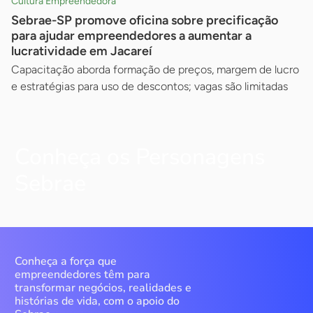
Cultura Empreendedora
Sebrae-SP promove oficina sobre precificação
para ajudar empreendedores a aumentar a
lucratividade em Jacareí
Capacitação aborda formação de preços, margem de lucro
e estratégias para uso de descontos; vagas são limitadas
Conheça os Personagens
Sebrae
Conheça a força que
empreendedores têm para
transformar negócios, realidades e
histórias de vida, com o apoio do