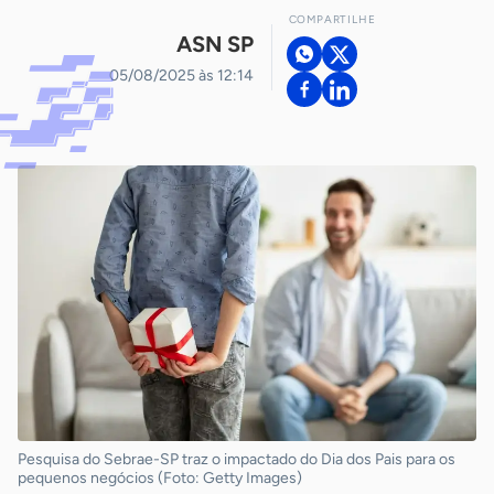
COMPARTILHE
ASN SP
05/08/2025 às 12:14
Pesquisa do Sebrae-SP traz o impactado do Dia dos Pais para os
pequenos negócios (Foto: Getty Images)