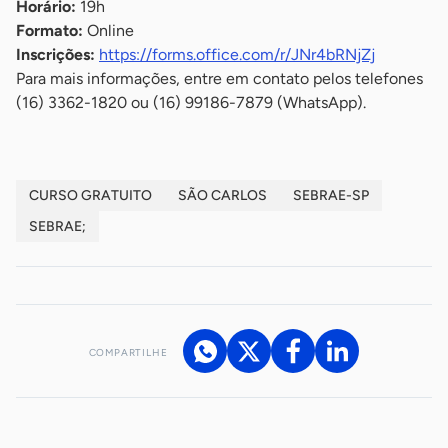
Horário:
19h
Formato:
Online
Inscrições:
https://forms.office.com/r/JNr4bRNjZj
Para mais informações, entre em contato pelos telefones
(16) 3362-1820 ou (16) 99186-7879 (WhatsApp).
CURSO GRATUITO
SÃO CARLOS
SEBRAE-SP
SEBRAE;
COMPARTILHE
Acesse nossos canais de atendimento
Ficou com alguma dúvida?
.
Se
você é um profissional da imprensa, entre em contato pelo
imprensa@sebrae.com.br
fale com a ASN em cada UF
ou