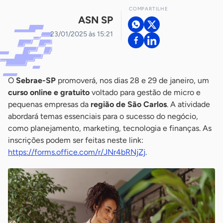
COMPARTILHE
ASN SP
23/01/2025 às 15:21
O
Sebrae-SP
promoverá, nos dias 28 e 29 de janeiro, um
curso online e gratuito
voltado para gestão de micro e
pequenas empresas da
região de São Carlos
. A atividade
abordará temas essenciais para o sucesso do negócio,
como planejamento, marketing, tecnologia e finanças. As
inscrições podem ser feitas neste link:
https://forms.office.com/r/JNr4bRNjZj
.