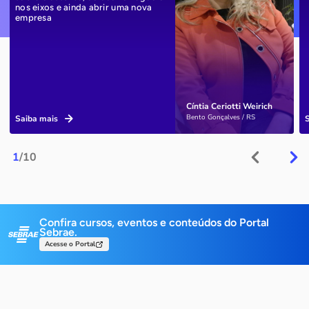
nos eixos e ainda abrir uma nova
empresa
Cíntia Ceriotti Weirich
Bento Gonçalves / RS
Saiba mais
1
/10
Confira cursos, eventos e conteúdos do Portal
Sebrae.
Acesse o Portal