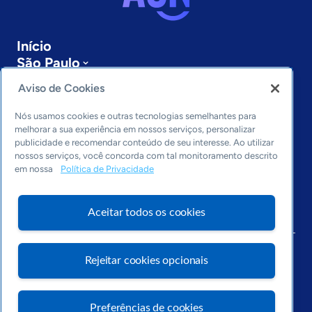
Início
São Paulo
Sobre a ASN
Aviso de Cookies
Últimas notícias
Entre em contato
Nós usamos cookies e outras tecnologias semelhantes para
Editorias
melhorar a sua experiência em nossos serviços, personalizar
publicidade e recomendar conteúdo de seu interesse. Ao utilizar
Economia & Política
nossos serviços, você concorda com tal monitoramento descrito
em nossa
Política de Privacidade
Inovação & Tecnologia
Cultura empreendedora
Dados
Aceitar todos os cookies
Arquivo
Rejeitar cookies opcionais
Preferências de cookies