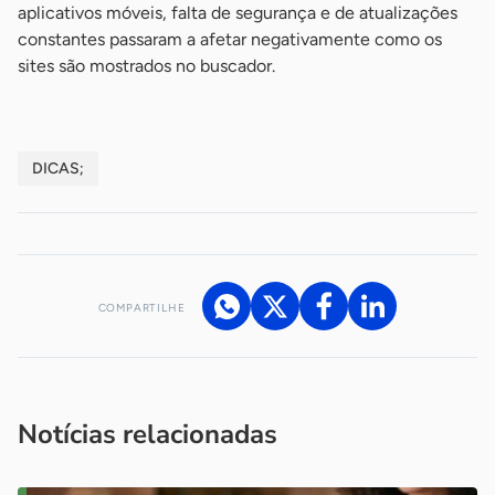
aplicativos móveis, falta de segurança e de atualizações
constantes passaram a afetar negativamente como os
sites são mostrados no buscador.
DICAS;
COMPARTILHE
Acesse nossos canais de atendimento
Ficou com alguma dúvida?
.
Se
você é um profissional da imprensa, entre em contato pelo
imprensa@sebrae.com.br
fale com a ASN em cada UF
ou
Notícias relacionadas