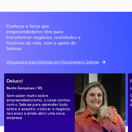
Conheça a força que
empreendedores têm para
transformar negócios, realidades e
histórias de vida, com o apoio do
Sebrae.
Veja essa e mais histórias em Personagens Sebrae
Delucci
Bento Gonçalves / RS
L
Sem saber muito sobre
empreendedorismo, o casal contou
com o Sebrae para aprender tudo
sobre o assunto, colocar o negócio
nos eixos e ainda abrir uma nova
empresa