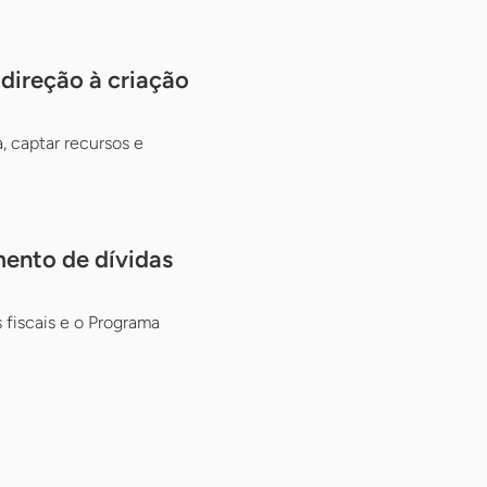
ireção à criação
, captar recursos e
mento de dívidas
fiscais e o Programa