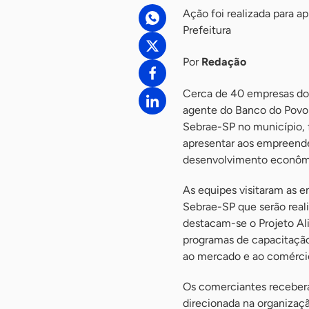
Ação foi realizada para 
Prefeitura
Por
Redação
Cerca de 40 empresas do 
agente do Banco do Povo 
Sebrae-SP no município, 
apresentar aos empreended
desenvolvimento econôm
As equipes visitaram as 
Sebrae-SP que serão reali
destacam-se o Projeto Al
programas de capacitação
ao mercado e ao comércio
Os comerciantes recebera
direcionada na organizaçã