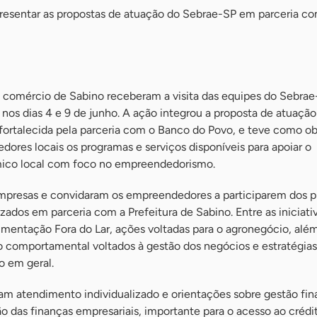
apresentar as propostas de atuação do Sebrae-SP em parceria co
comércio de Sabino receberam a visita das equipes do Sebrae
nos dias 4 e 9 de junho. A ação integrou a proposta de atuação
fortalecida pela parceria com o Banco do Povo, e teve como ob
ores locais os programas e serviços disponíveis para apoiar o
ico local com foco no empreendedorismo.
empresas e convidaram os empreendedores a participarem dos p
zados em parceria com a Prefeitura de Sabino. Entre as iniciativ
imentação Fora do Lar, ações voltadas para o agronegócio, alé
 comportamental voltados à gestão dos negócios e estratégias
 em geral.
m atendimento individualizado e orientações sobre gestão fin
o das finanças empresariais, importante para o acesso ao crédi