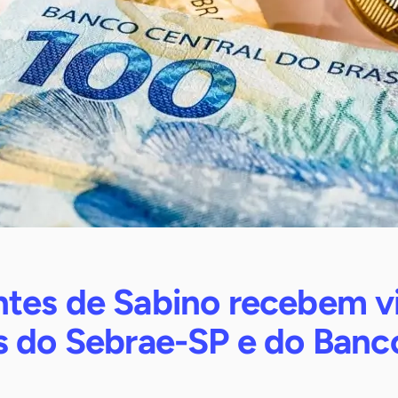
tes de Sabino recebem vi
s do Sebrae-SP e do Banc