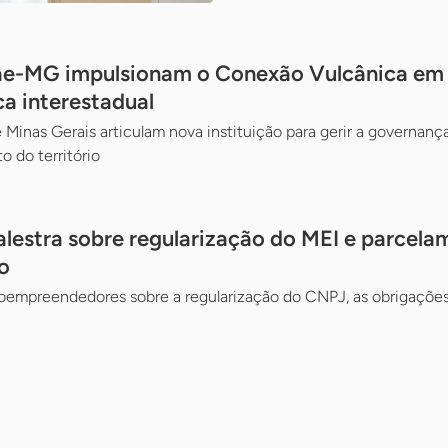
ae-MG impulsionam o Conexão Vulcânica em d
ca interestadual
 Minas Gerais articulam nova instituição para gerir a governança
o do território
alestra sobre regularização do MEI e parcela
o
oempreendedores sobre a regularização do CNPJ, as obrigações 