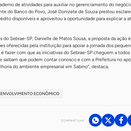
erno de atividades para auxiliar no gerenciamento do negóci
gente do Banco do Povo, José Donizete de Souza prestou esclar
rédito disponíveis e aproveitou a oportunidade para explicar a 
os do Sebrae-SP, Danielle de Matos Sousa, a proposta da ação 
es oferecidas pela instituição para apoiar a jornada dos pequen
o é fazer com que as iniciativas do Sebrae-SP cheguem a todos
e saibam que podem contar conosco e com a Prefeitura no apo
horia do ambiente empresarial em Sabino”, destaca.
SENVOLVIMENTO ECONÔMICO
COMPARTILHE