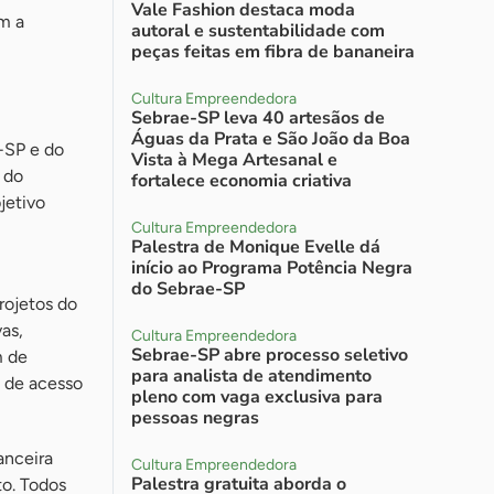
Vale Fashion destaca moda
m a
autoral e sustentabilidade com
peças feitas em fibra de bananeira
Cultura Empreendedora
Sebrae-SP leva 40 artesãos de
Águas da Prata e São João da Boa
-SP e do
Vista à Mega Artesanal e
 do
fortalece economia criativa
jetivo
Cultura Empreendedora
Palestra de Monique Evelle dá
início ao Programa Potência Negra
do Sebrae-SP
rojetos do
as,
Cultura Empreendedora
Sebrae-SP abre processo seletivo
m de
para analista de atendimento
 de acesso
pleno com vaga exclusiva para
pessoas negras
anceira
Cultura Empreendedora
Palestra gratuita aborda o
to. Todos