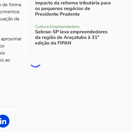
impacto da reforma tributária para
o de forma
os pequenos negócios de
ecimentos
Presidente Prudente
atuação da
Cultura Empreendedora
Sebrae-SP leva empreendedores
da região de Araçatuba à 31ª
é aproximar
edição da FIPAN
os
 os
io ao