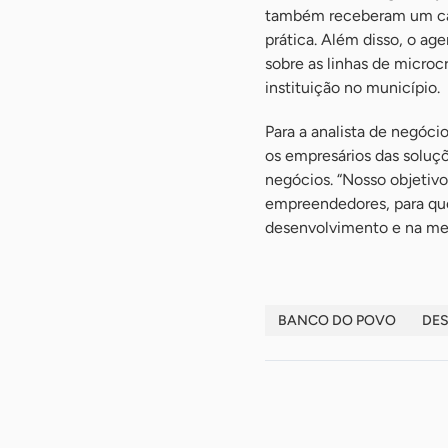
também receberam um cad
prática. Além disso, o a
sobre as linhas de microc
instituição no município.
Para a analista de negóci
os empresários das soluçõ
negócios. “Nosso objetiv
empreendedores, para qu
desenvolvimento e na mel
BANCO DO POVO
DE