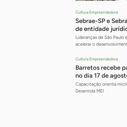
Cultura Empreendedora
Sebrae-SP e Sebr
de entidade jurídi
Lideranças de São Paulo e
acelerar o desenvolviment
Cultura Empreendedora
Barretos recebe p
no dia 17 de agost
Capacitação orienta micr
Desenrola MEI