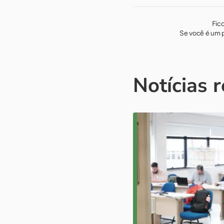
Fic
Se você é um p
Notícias 