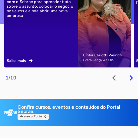
com o Sebrae para aprender tudo
sobre o assunto, colocar o negócio
nos eixos e ainda abrir uma nova
empresa
Cíntia Ceriotti Weirich
Bento Gonçalves / RS
Saiba mais
1
/10
Confira cursos, eventos e conteúdos do Portal
Sebrae.
Acesse o Portal