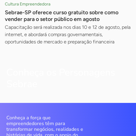
Cultura Empreendedora
Sebrae-SP oferece curso gratuito sobre como
vender para o setor público em agosto
Capacitação será realizada nos dias 10 e 12 de agosto, pela
internet, e abordará compras governamentais,
oportunidades de mercado e preparação financeira
Conheça os Personagens
Sebrae
Conheça a força que
empreendedores têm para
transformar negócios, realidades e
histórias de vida, com o apoio do