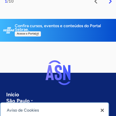
1
/10
Confira cursos, eventos e conteúdos do Portal
Sebrae.
Acesse o Portal
Início
São Paulo
Sobre a ASN
Aviso de Cookies
Últimas notícias