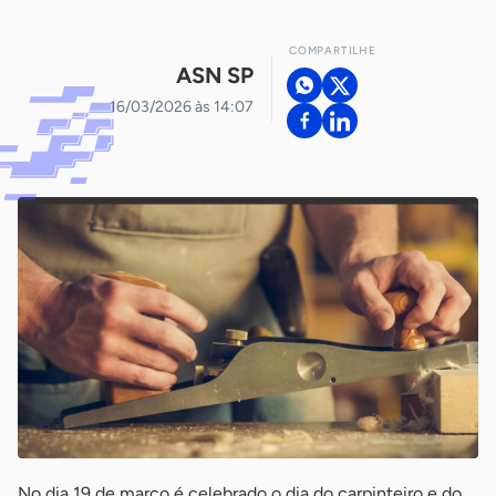
COMPARTILHE
ASN SP
16/03/2026 às 14:07
No dia 19 de março é celebrado o dia do carpinteiro e do