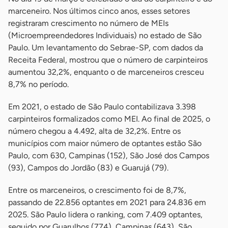
marceneiro. Nos últimos cinco anos, esses setores
registraram crescimento no número de MEIs
(Microempreendedores Individuais) no estado de São
Paulo. Um levantamento do Sebrae-SP, com dados da
Receita Federal, mostrou que o número de carpinteiros
aumentou 32,2%, enquanto o de marceneiros cresceu
8,7% no período.
Em 2021, o estado de São Paulo contabilizava 3.398
carpinteiros formalizados como MEI. Ao final de 2025, o
número chegou a 4.492, alta de 32,2%. Entre os
municípios com maior número de optantes estão São
Paulo, com 630, Campinas (152), São José dos Campos
(93), Campos do Jordão (83) e Guarujá (79).
Entre os marceneiros, o crescimento foi de 8,7%,
passando de 22.856 optantes em 2021 para 24.836 em
2025. São Paulo lidera o ranking, com 7.409 optantes,
seguido por Guarulhos (774), Campinas (643), São