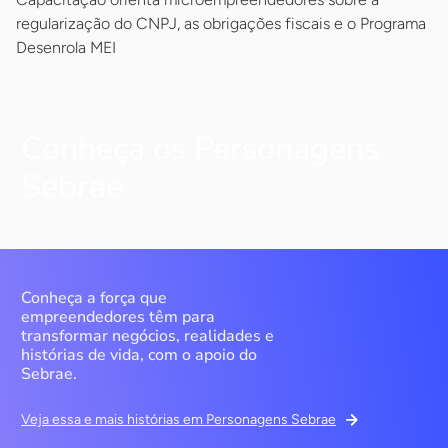
regularização do CNPJ, as obrigações fiscais e o Programa
Desenrola MEI
Conheça os Personagens
Sebrae
Conheça a força que
empreendedores têm para
transformar negócios, realidades e
histórias de vida, com o apoio do
Sebrae.
Veja essa e mais histórias em Personagens Sebrae