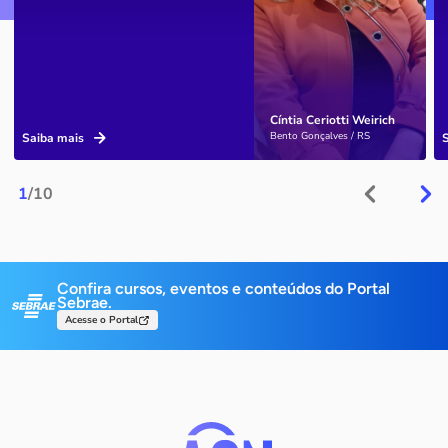
Cíntia Ceriotti Weirich
Bento Gonçalves / RS
Saiba mais
1
/10
Confira cursos, eventos e conteúdos do Portal
Sebrae.
Acesse o Portal