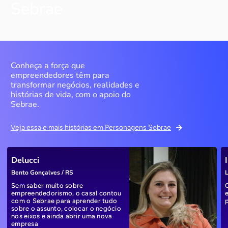
Sebrae
Conheça a força que
empreendedores têm para
transformar negócios, realidades e
histórias de vida, com o apoio do
Sebrae.
Veja essa e mais histórias em Personagens Sebrae
Delucci
Bento Gonçalves / RS
L
Sem saber muito sobre
empreendedorismo, o casal contou
com o Sebrae para aprender tudo
sobre o assunto, colocar o negócio
nos eixos e ainda abrir uma nova
empresa