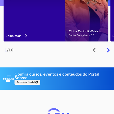
Cíntia Ceriotti Weirich
Bento Gonçalves / RS
Saiba mais
1
/10
Confira cursos, eventos e conteúdos do Portal
Sebrae.
Acesse o Portal