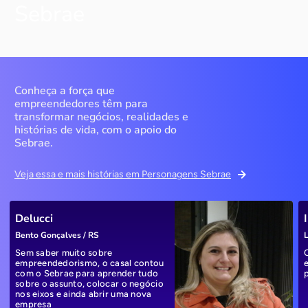
Sebrae
Conheça a força que
empreendedores têm para
transformar negócios, realidades e
histórias de vida, com o apoio do
Sebrae.
Veja essa e mais histórias em Personagens Sebrae
Delucci
Bento Gonçalves / RS
L
Sem saber muito sobre
empreendedorismo, o casal contou
com o Sebrae para aprender tudo
sobre o assunto, colocar o negócio
nos eixos e ainda abrir uma nova
empresa