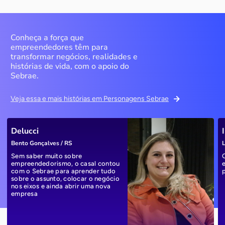
Conheça a força que
empreendedores têm para
transformar negócios, realidades e
histórias de vida, com o apoio do
Sebrae.
Veja essa e mais histórias em Personagens Sebrae
Delucci
Bento Gonçalves / RS
L
Sem saber muito sobre
empreendedorismo, o casal contou
com o Sebrae para aprender tudo
sobre o assunto, colocar o negócio
nos eixos e ainda abrir uma nova
empresa