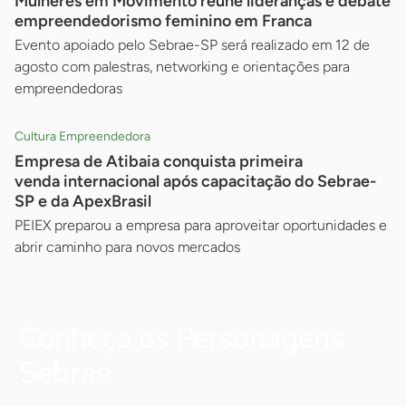
Mulheres em Movimento reúne lideranças e debate
empreendedorismo feminino em Franca
Evento apoiado pelo Sebrae-SP será realizado em 12 de
agosto com palestras, networking e orientações para
empreendedoras
Cultura Empreendedora
Empresa de Atibaia conquista primeira
venda internacional após capacitação do Sebrae-
SP e da ApexBrasil
PEIEX preparou a empresa para aproveitar oportunidades e
abrir caminho para novos mercados
Conheça os Personagens
Sebrae