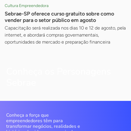
Cultura Empreendedora
Sebrae-SP oferece curso gratuito sobre como
vender para o setor público em agosto
Capacitação será realizada nos dias 10 e 12 de agosto, pela
internet, e abordará compras governamentais,
oportunidades de mercado e preparação financeira
Conheça os Personagens
Sebrae
Conheça a força que
empreendedores têm para
transformar negócios, realidades e