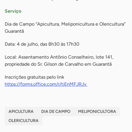
Serviço
Dia de Campo “Apicultura, Meliponicultura e Olericultura”
Guarantã
Data: 4 de julho, das 8h30 às 17h30
Local: Assentamento Antônio Conselheiro, lote 141,
propriedade do Sr. Gilson de Carvalho em Guarantã
Inscrições gratuitas pelo link
https://forms.office.com/r/tjEnMFJRJv
APICULTURA
DIA DE CAMPO
MELIPONICULTORA
OLERICULTURA