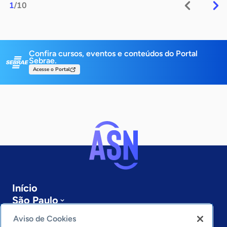
1
/10
Confira cursos, eventos e conteúdos do Portal
Sebrae.
Acesse o Portal
Início
São Paulo
Sobre a ASN
Aviso de Cookies
Últimas notícias