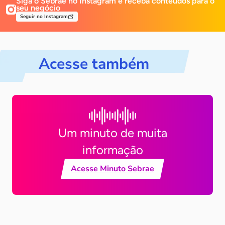
Siga o Sebrae no Instagram e receba
conteúdos para o
seu negócio
Seguir no Instagram
Acesse também
Um minuto de muita
informação
Acesse Minuto Sebrae