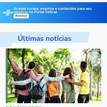
Acesse cursos, eventos e conteúdos para
seu
negócio no Portal Sebrae
Acessar
Últimas notícias